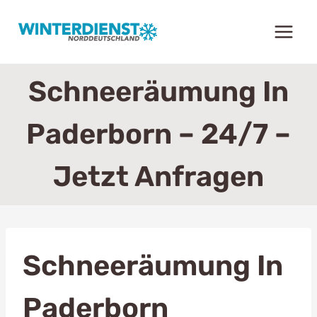
Zum
Inhalt
springen
Schneeräumung In
Paderborn – 24/7 –
Jetzt Anfragen
Schneeräumung In
Paderborn