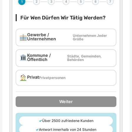
1
2
3
4
5
6
7
Für Wen Dürfen Wir Tätig Werden?
Gewerbe /
Unternehmen Jeder
Unternehmen
Größe
Kommune /
Städte, Gemeinden,
Öffentlich
Behörden
Privat
Privatpersonen
Weiter
✓
Über 2500 zufriedene Kunden
✓
Antwort innerhalb von 24 Stunden