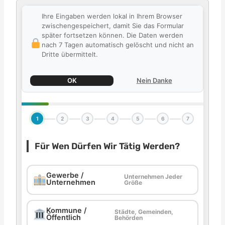
Ihre Eingaben werden lokal in Ihrem Browser
zwischengespeichert, damit Sie das Formular
später fortsetzen können. Die Daten werden
nach 7 Tagen automatisch gelöscht und nicht an
Dritte übermittelt.
OK
Nein Danke
1
2
3
4
5
6
7
Für Wen Dürfen Wir Tätig Werden?
Gewerbe /
Unternehmen Jeder
Unternehmen
Größe
Kommune /
Städte, Gemeinden,
Öffentlich
Behörden