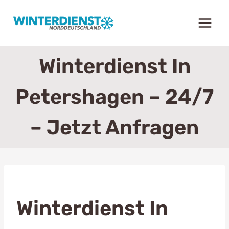
Zum
Inhalt
springen
Winterdienst In
Petershagen – 24/7
– Jetzt Anfragen
Winterdienst In