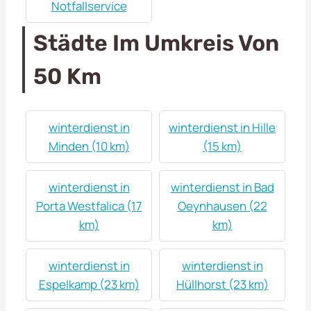
Notfallservice
Städte Im Umkreis Von
50 Km
winterdienst in
winterdienst in Hille
Minden (10 km)
(15 km)
winterdienst in
winterdienst in Bad
Porta Westfalica (17
Oeynhausen (22
km)
km)
winterdienst in
winterdienst in
Espelkamp (23 km)
Hüllhorst (23 km)