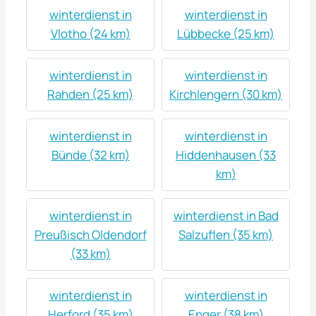
winterdienst in
winterdienst in
Vlotho (24 km)
Lübbecke (25 km)
winterdienst in
winterdienst in
Rahden (25 km)
Kirchlengern (30 km)
winterdienst in
winterdienst in
Bünde (32 km)
Hiddenhausen (33
km)
winterdienst in
winterdienst in Bad
Preußisch Oldendorf
Salzuflen (35 km)
(33 km)
winterdienst in
winterdienst in
Herford (35 km)
Enger (38 km)