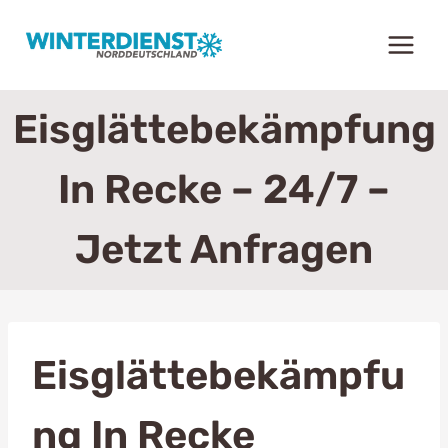
Zum
Inhalt
springen
Eisglättebekämpfung
In Recke – 24/7 –
Jetzt Anfragen
Eisglättebekämpfu
Ng In Recke