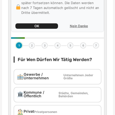
später fortsetzen können. Die Daten werden
nach 7 Tagen automatisch gelöscht und nicht an
Dritte übermittelt.
OK
Nein Danke
1
2
3
4
5
6
7
Für Wen Dürfen Wir Tätig Werden?
Gewerbe /
Unternehmen Jeder
Unternehmen
Größe
Kommune /
Städte, Gemeinden,
Öffentlich
Behörden
Privat
Privatpersonen