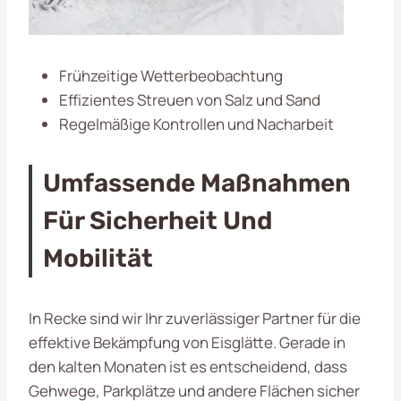
Frühzeitige Wetterbeobachtung
Effizientes Streuen von Salz und Sand
Regelmäßige Kontrollen und Nacharbeit
Umfassende Maßnahmen
Für Sicherheit Und
Mobilität
In Recke sind wir Ihr zuverlässiger Partner für die
effektive Bekämpfung von Eisglätte. Gerade in
den kalten Monaten ist es entscheidend, dass
Gehwege, Parkplätze und andere Flächen sicher