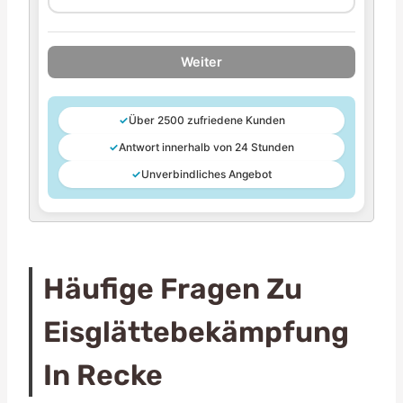
Weiter
✓
Über 2500 zufriedene Kunden
✓
Antwort innerhalb von 24 Stunden
✓
Unverbindliches Angebot
Häufige Fragen Zu
Eisglättebekämpfung
In Recke