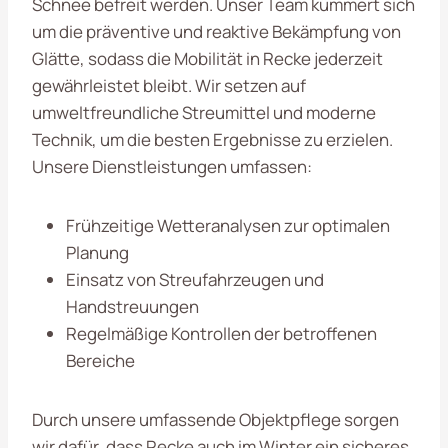
Schnee befreit werden. Unser Team kümmert sich
um die präventive und reaktive Bekämpfung von
Glätte, sodass die Mobilität in Recke jederzeit
gewährleistet bleibt. Wir setzen auf
umweltfreundliche Streumittel und moderne
Technik, um die besten Ergebnisse zu erzielen.
Unsere Dienstleistungen umfassen:
Frühzeitige Wetteranalysen zur optimalen
Planung
Einsatz von Streufahrzeugen und
Handstreuungen
Regelmäßige Kontrollen der betroffenen
Bereiche
Durch unsere umfassende Objektpflege sorgen
wir dafür, dass Recke auch im Winter ein sicheres