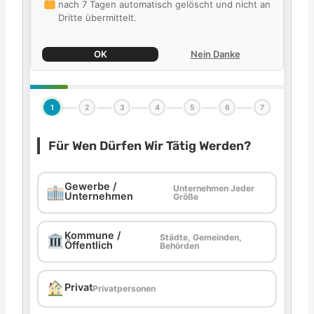
nach 7 Tagen automatisch gelöscht und nicht an
Dritte übermittelt.
OK
Nein Danke
1
2
3
4
5
6
7
Für Wen Dürfen Wir Tätig Werden?
Gewerbe /
Unternehmen Jeder
Unternehmen
Größe
Kommune /
Städte, Gemeinden,
Öffentlich
Behörden
Privat
Privatpersonen