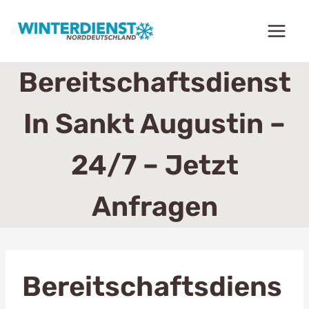
Zum
Inhalt
springen
Bereitschaftsdienst
In Sankt Augustin –
24/7 – Jetzt
Anfragen
Bereitschaftsdiens