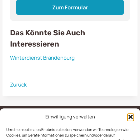
Zum Formular
Das Könnte Sie Auch
Interessieren
Winterdienst Brandenburg
Zurück
Einwilligung verwalten
Um dir ein optimales Erlebnis zu bieten, verwenden wir Technologien wie
IMPRESSUM
AGB
Cookies, um Geräteinformationen zu speichern und/oder darauf