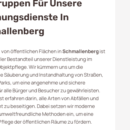
ruppen Für Unsere
ungsdienste In
allenberg
von öffentlichen Flächen in
Schmallenberg
ist
ler Bestandteil unserer Dienstleistung im
Objektpflege. Wir kümmern uns um die
le Säuberung und Instandhaltung von Straßen,
Parks, um eine angenehme und sichere
 alle Bürger und Besucher zu gewährleisten.
t erfahren darin, alle Arten von Abfällen und
ent zu beseitigen. Dabei setzen wir moderne
umweltfreundliche Methoden ein, um eine
Pflege der öffentlichen Räume zu fördern.