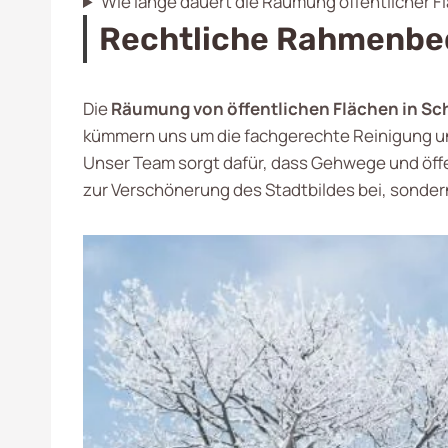
Wie lange dauert die Räumung öffentlicher Fl
Rechtliche Rahmenbe
Die
Räumung von öffentlichen Flächen in S
kümmern uns um die fachgerechte Reinigung und
Unser Team sorgt dafür, dass Gehwege und öffen
zur Verschönerung des Stadtbildes bei, sonder