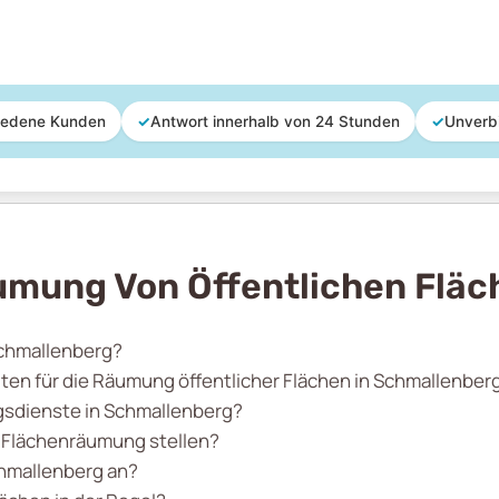
iedene Kunden
✓
Antwort innerhalb von 24 Stunden
✓
Unverb
umung Von Öffentlichen Fläc
Schmallenberg?
n für die Räumung öffentlicher Flächen in Schmallenber
gsdienste in Schmallenberg?
r Flächenräumung stellen?
chmallenberg an?