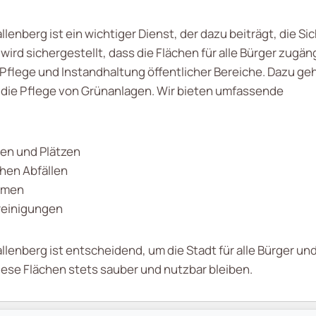
enberg ist ein wichtiger Dienst, der dazu beiträgt, die Sic
d sichergestellt, dass die Flächen für alle Bürger zugäng
 Pflege und Instandhaltung öffentlicher Bereiche. Dazu geh
h die Pflege von Grünanlagen. Wir bieten umfassende
en und Plätzen
hen Abfällen
äumen
nreinigungen
lenberg ist entscheidend, um die Stadt für alle Bürger u
iese Flächen stets sauber und nutzbar bleiben.