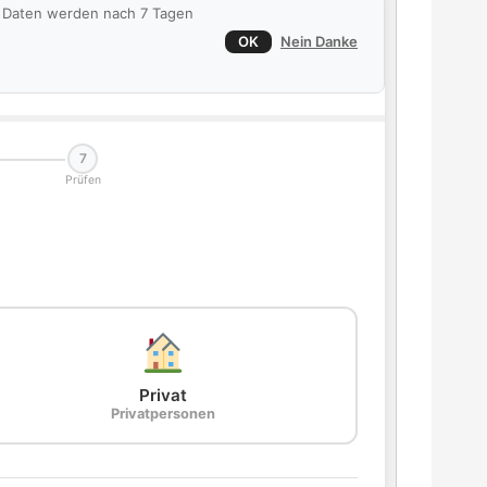
ie Daten werden nach 7 Tagen
OK
Nein Danke
7
Prüfen
Privat
Privatpersonen