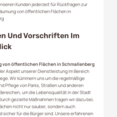
nseren Kunden jederzeit für Rückfragen zur
äumung von öffentlichen Flächen in
rg
n Und Vorschriften Im
lick
von öffentlichen Flächen in Schmallenberg
aler Aspekt unserer Dienstleistung im Bereich
lege. Wir kümmern uns um die regelmäßige
d Pflege von Parks, Straßen und anderen
Bereichen, um die Lebensqualität in der Stadt
Durch gezielte Maßnahmen tragen wir dazu bei,
lächen nicht nur sauber, sondern auch
 sicher für die Bürger sind. Unsere erfahrenen