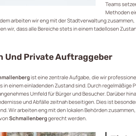
Teams setze
Methoden ein
udem arbeiten wir eng mit der Stadtverwaltung zusammen,
en wir, dass alle Bereiche stets in einem tadellosen Zusta
n Und Private Auftraggeber
chmallenberg
ist eine zentrale Aufgabe, die wir professio
ets in einem einladenden Zustand sind. Durch regelmäßige 
 angenehmes Umfeld für Bürger und Besucher. Darüber hina
indernisse und Abfälle zeitnah beseitigen. Dies ist beson
ind. Wir arbeiten eng mit den lokalen Behörden zusamme
 von
Schmallenberg
gerecht werden.