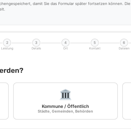
schengespeichert, damit Sie das Formular später fortsetzen können. D
lt.
2
3
4
5
6
Leistung
Details
Ort
Kontakt
Dateien
Werden?
Kommune / Öffentlich
Städte, Gemeinden, Behörden