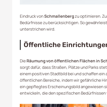
Eindruck von
Schmallenberg
zu optimieren. Z
Bedürfnisse zu berücksichtigen. So gewährleist
unterstrichen wird.
Öffentliche Einrichtunge
Die
Räumung von öffentlichen Flächen in S
sorgt dafür, dass Straßen, Plätze und Parks st
einem positiven Stadtbild bei und schaffen ein
öffentlichen Bereiche, indem wir gefährliche H
ein gepflegtes Erscheinungsbild angewiesen s
entwickeln, die den spezifischen Bedürfnissen