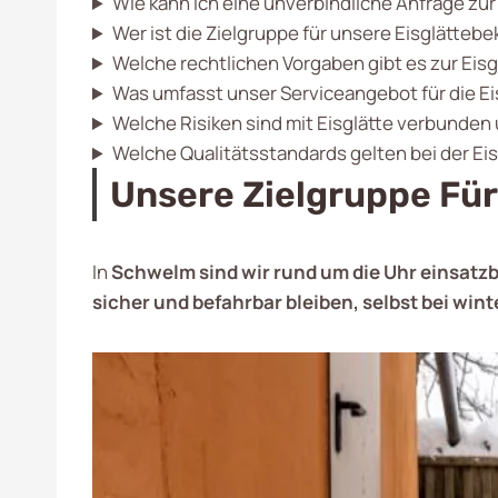
Wie kann ich eine unverbindliche Anfrage zu
Wer ist die Zielgruppe für unsere Eisglätte
Welche rechtlichen Vorgaben gibt es zur Ei
Was umfasst unser Serviceangebot für die 
Welche Risiken sind mit Eisglätte verbunden
Welche Qualitätsstandards gelten bei der E
Unsere Zielgruppe Fü
In
Schwelm sind wir rund um die Uhr einsatzb
sicher und befahrbar bleiben, selbst bei wi