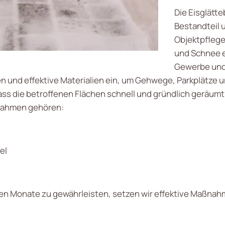
Die Eisglätt
Bestandteil 
Objektpflege.
und Schnee e
Gewerbe und
 und effektive Materialien ein, um Gehwege, Parkplätze u
ass die betroffenen Flächen schnell und gründlich geräum
ßnahmen gehören:
el
en Monate zu gewährleisten, setzen wir effektive Maßna