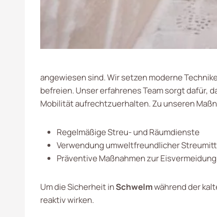
angewiesen sind. Wir setzen moderne Techniken
befreien. Unser erfahrenes Team sorgt dafür, d
Mobilität aufrechtzuerhalten. Zu unseren Ma
Regelmäßige Streu- und Räumdienste
Verwendung umweltfreundlicher Streumitt
Präventive Maßnahmen zur Eisvermeidung
Um die Sicherheit in
Schwelm
während der kalt
reaktiv wirken.