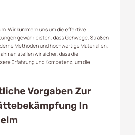
aum. Wir kümmern uns um die effektive
istungen gewährleisten, dass Gehwege, Straßen
moderne Methoden und hochwertige Materialien,
hmen stellen wir sicher, dass die
unsere Erfahrung und Kompetenz, um die
liche Vorgaben Zur
lättebekämpfung In
elm