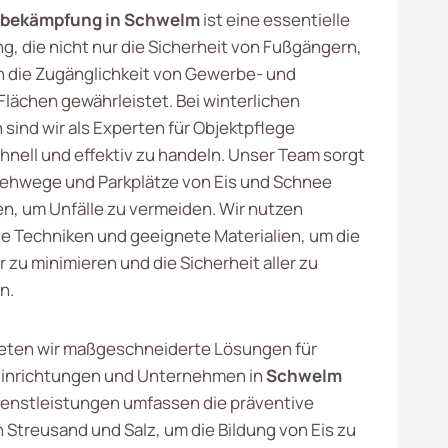
ebekämpfung in Schwelm
ist eine essentielle
g, die nicht nur die Sicherheit von Fußgängern,
 die Zugänglichkeit von Gewerbe- und
Flächen gewährleistet. Bei winterlichen
sind wir als Experten für Objektpflege
hnell und effektiv zu handeln. Unser Team sorgt
Gehwege und Parkplätze von Eis und Schnee
en, um Unfälle zu vermeiden. Wir nutzen
le Techniken und geeignete Materialien, um die
zu minimieren und die Sicherheit aller zu
n.
ieten wir maßgeschneiderte Lösungen für
inrichtungen und Unternehmen in
Schwelm
ienstleistungen umfassen die präventive
 Streusand und Salz, um die Bildung von Eis zu