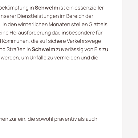
ebekämpfung in
Schwelm
ist ein essenzieller
unserer Dienstleistungen im Bereich der
 In den winterlichen Monaten stellen Glatteis
ine Herausforderung dar, insbesondere für
 Kommunen, die auf sichere Verkehrswege
nd Straßen in
Schwelm
zuverlässig von Eis zu
t werden, um Unfälle zu vermeiden und die
hmen zur
ein, die sowohl präventiv als auch