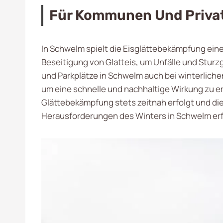
Für Kommunen Und Priva
In Schwelm spielt die Eisglättebekämpfung eine
Beseitigung von Glatteis, um Unfälle und Stur
und Parkplätze in Schwelm auch bei winterlich
um eine schnelle und nachhaltige Wirkung zu er
Glättebekämpfung stets zeitnah erfolgt und die
Herausforderungen des Winters in Schwelm erf