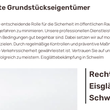
te Grundstückseigentümer
 entscheidende Rolle für die Sicherheit im öffentlichen R
zgefahren zu minimieren. Unsere professionellen Dienstle
en Bedingungen gut begehbar sind. Dabei setzen wir auf 
zielen. Durch regelmäßige Kontrollen und präventive Maßna
 Verkehrssicherheit gewährleistet ist. Vertrauen Sie auf 
olgreich zu meistern. Eisglättebekämpfung in Schwelm
Recht
Eisg
Schw