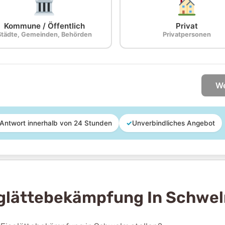
Kommune / Öffentlich
Privat
Städte, Gemeinden, Behörden
Privatpersonen
We
Antwort innerhalb von 24 Stunden
✓
Unverbindliches Angebot
sglättebekämpfung In Schwe