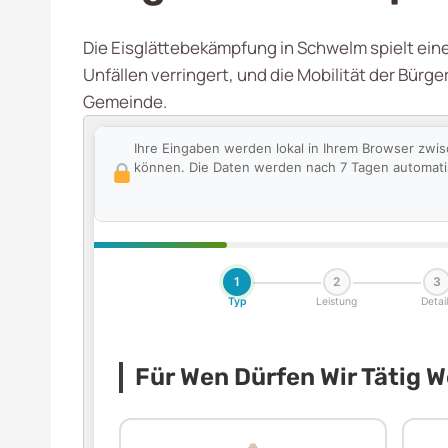
Die Eisglättebekämpfung in Schwelm spielt eine
Unfällen verringert, und die Mobilität der Bürg
Gemeinde.
Ihre Eingaben werden lokal in Ihrem Browser zwis
können. Die Daten werden nach 7 Tagen automatisc
1
2
3
Typ
Leistung
Detail
Für Wen Dürfen Wir Tätig 