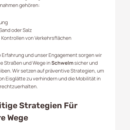
nahmen gehören:
ung
Sand oder Salz
Kontrollen von Verkehrsflächen
 Erfahrung und unser Engagement sorgen wir
die Straßen und Wege in
Schwelm
sicher und
iben. Wir setzen auf präventive Strategien, um
on Eisglätte zu verhindern und die Mobilität in
frechtzuerhalten.
itige Strategien Für
re Wege