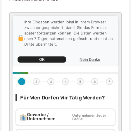
Ihre Eingaben werden lokal in Ihrem Browser
zwischengespeichert, damit Sie das Formular
später fortsetzen können. Die Daten werden
nach 7 Tagen automatisch gelöscht und nicht an
Dritte übermittelt.
OK
Nein Danke
1
2
3
4
5
6
7
Für Wen Dürfen Wir Tätig Werden?
Gewerbe /
Unternehmen Jeder
Unternehmen
Größe