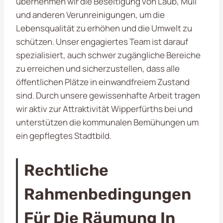
übernehmen wir die Beseitigung von Laub, Müll
und anderen Verunreinigungen, um die
Lebensqualität zu erhöhen und die Umwelt zu
schützen. Unser engagiertes Team ist darauf
spezialisiert, auch schwer zugängliche Bereiche
zu erreichen und sicherzustellen, dass alle
öffentlichen Plätze in einwandfreiem Zustand
sind. Durch unsere gewissenhafte Arbeit tragen
wir aktiv zur Attraktivität Wipperfürths bei und
unterstützen die kommunalen Bemühungen um
ein gepflegtes Stadtbild.
Rechtliche
Rahmenbedingungen
Für Die Räumung In