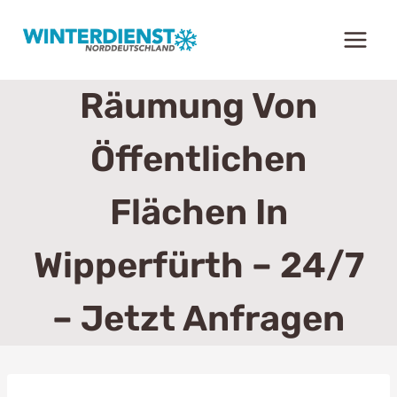
Zum
Inhalt
springen
Räumung Von
Öffentlichen
Flächen In
Wipperfürth – 24/7
– Jetzt Anfragen