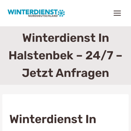
Zum
Inhalt
springen
Winterdienst In
Halstenbek – 24/7 –
Jetzt Anfragen
Winterdienst In