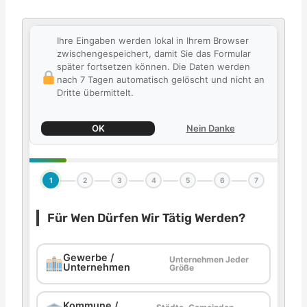
Ihre Eingaben werden lokal in Ihrem Browser
zwischengespeichert, damit Sie das Formular
später fortsetzen können. Die Daten werden
nach 7 Tagen automatisch gelöscht und nicht an
Dritte übermittelt.
OK
Nein Danke
1
2
3
4
5
6
7
Für Wen Dürfen Wir Tätig Werden?
Gewerbe /
Unternehmen Jeder
Unternehmen
Größe
Kommune /