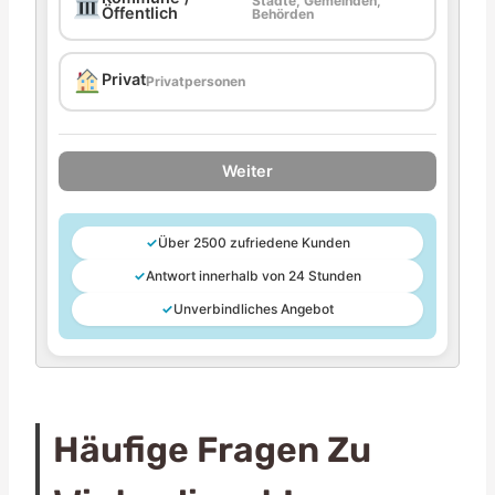
Städte, Gemeinden,
Öffentlich
Behörden
Privat
Privatpersonen
Weiter
✓
Über 2500 zufriedene Kunden
✓
Antwort innerhalb von 24 Stunden
✓
Unverbindliches Angebot
Häufige Fragen Zu