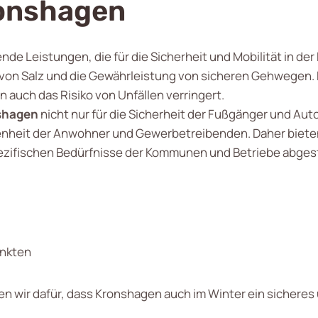
ronshagen
e Leistungen, die für die Sicherheit und Mobilität in der 
on Salz und die Gewährleistung von sicheren Gehwegen. 
n auch das Risiko von Unfällen verringert.
nshagen
nicht nur für die Sicherheit der Fußgänger und Aut
denheit der Anwohner und Gewerbetreibenden. Daher biete
pezifischen Bedürfnisse der Kommunen und Betriebe abge
unkten
n wir dafür, dass Kronshagen auch im Winter ein sicheres