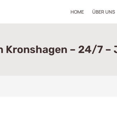
HOME
ÜBER UNS
In Kronshagen – 24/7 – 