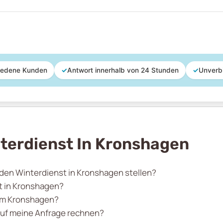
iedene Kunden
✓
Antwort innerhalb von 24 Stunden
✓
Unverb
terdienst In Kronshagen
 den Winterdienst in Kronshagen stellen?
t in Kronshagen?
 um Kronshagen?
auf meine Anfrage rechnen?