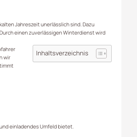
kalten Jahreszeit unerlässlich sind. Dazu
Durch einen zuverlässigen Winterdienst wird
ofahrer
Inhaltsverzeichnis
n wir
stimmt
 und einladendes Umfeld bietet.