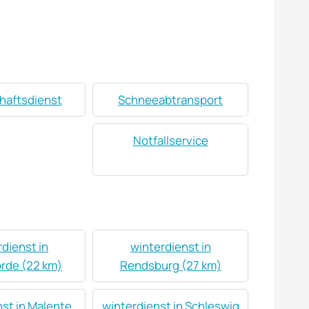
haftsdienst
Schneeabtransport
Notfallservice
dienst in
winterdienst in
rde (22 km)
Rendsburg (27 km)
st in Malente
winterdienst in Schleswig