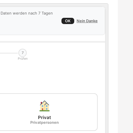
ie Daten werden nach 7 Tagen
OK
Nein Danke
7
Prüfen
Privat
Privatpersonen