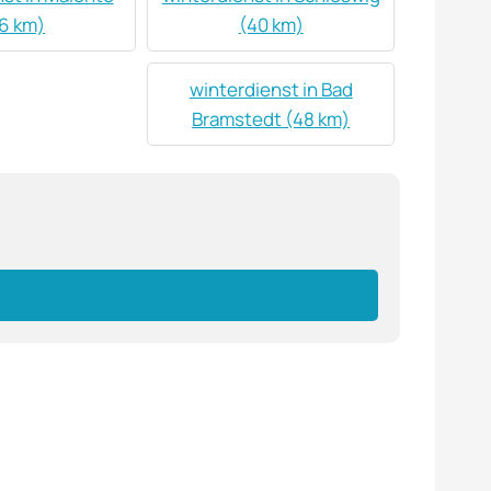
6 km)
(40 km)
winterdienst in Bad
Bramstedt (48 km)