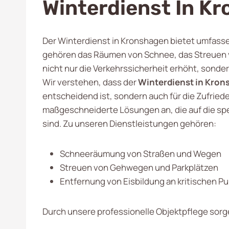
Winterdienst In K
Der Winterdienst in Kronshagen bietet umfassend
gehören das Räumen von Schnee, das Streuen v
nicht nur die Verkehrssicherheit erhöht, sonder
Wir verstehen, dass der
Winterdienst in Kro
entscheidend ist, sondern auch für die Zufrie
maßgeschneiderte Lösungen an, die auf die s
sind. Zu unseren Dienstleistungen gehören:
Schneeräumung von Straßen und Wegen
Streuen von Gehwegen und Parkplätzen
Entfernung von Eisbildung an kritischen P
Durch unsere professionelle Objektpflege sorge