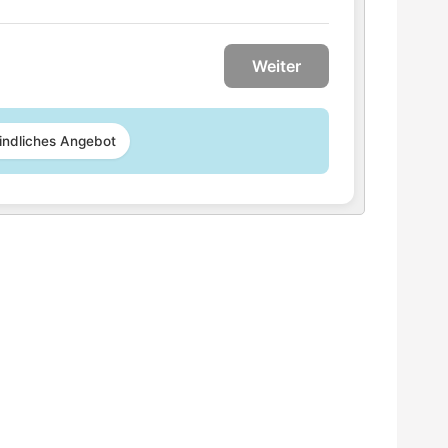
Weiter
indliches Angebot