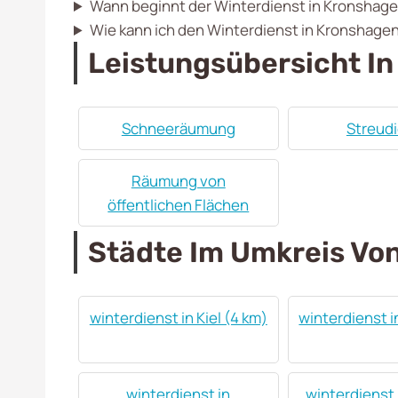
Wann beginnt der Winterdienst in Kronshag
Wie kann ich den Winterdienst in Kronshage
Leistungsübersicht I
Schneeräumung
Streud
Räumung von
öffentlichen Flächen
Städte Im Umkreis Vo
winterdienst in Kiel (4 km)
winterdienst in
winterdienst in
winterdienst 