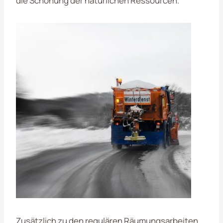
die Schonung der natürlichen Ressourcen.
Zusätzlich zu den regulären Räumungsarbeiten