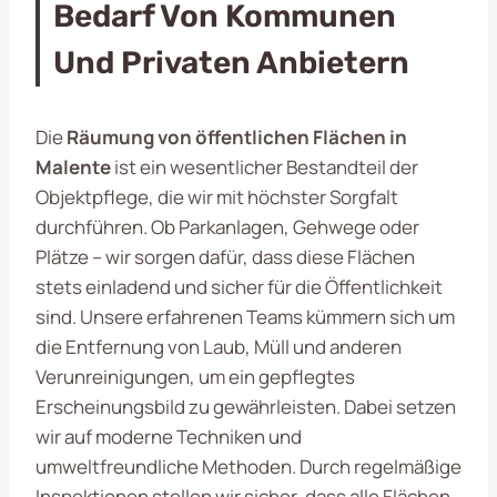
Bedarf Von Kommunen
Und Privaten Anbietern
Die
Räumung von öffentlichen Flächen in
Malente
ist ein wesentlicher Bestandteil der
Objektpflege, die wir mit höchster Sorgfalt
durchführen. Ob Parkanlagen, Gehwege oder
Plätze – wir sorgen dafür, dass diese Flächen
stets einladend und sicher für die Öffentlichkeit
sind. Unsere erfahrenen Teams kümmern sich um
die Entfernung von Laub, Müll und anderen
Verunreinigungen, um ein gepflegtes
Erscheinungsbild zu gewährleisten. Dabei setzen
wir auf moderne Techniken und
umweltfreundliche Methoden. Durch regelmäßige
Inspektionen stellen wir sicher, dass alle Flächen