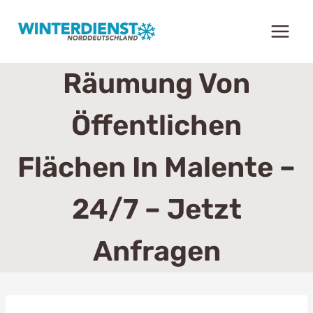
Zum
Inhalt
springen
Räumung Von
Öffentlichen
Flächen In Malente –
24/7 – Jetzt
Anfragen