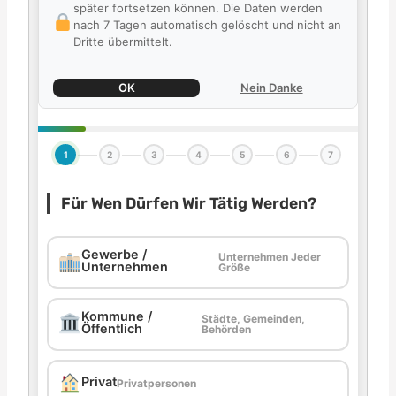
später fortsetzen können. Die Daten werden
nach 7 Tagen automatisch gelöscht und nicht an
Dritte übermittelt.
OK
Nein Danke
1
2
3
4
5
6
7
Für Wen Dürfen Wir Tätig Werden?
Gewerbe /
Unternehmen Jeder
Unternehmen
Größe
Kommune /
Städte, Gemeinden,
Öffentlich
Behörden
Privat
Privatpersonen