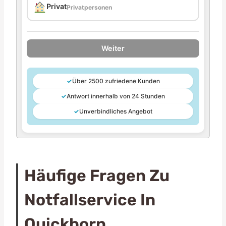
Privat
Privatpersonen
Weiter
✓
Über 2500 zufriedene Kunden
✓
Antwort innerhalb von 24 Stunden
✓
Unverbindliches Angebot
Häufige Fragen Zu
Notfallservice In
Quickborn