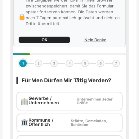
Ihre Eingaben werden lokal in Ihrem Browser
zwischengespeichert, damit Sie das Formular
später fortsetzen können. Die Daten werden
nach 7 Tagen automatisch gelöscht und nicht an
Dritte übermittelt.
OK
Nein Danke
1
2
3
4
5
6
7
Für Wen Dürfen Wir Tätig Werden?
Gewerbe /
Unternehmen Jeder
Unternehmen
Größe
Kommune /
Städte, Gemeinden,
Öffentlich
Behörden