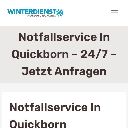
Zum
Inhalt
springen
Notfallservice In
Quickborn – 24/7 –
Jetzt Anfragen
Notfallservice In
Quickborn