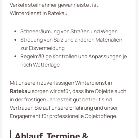
Verkehrsteilnehmer gewährleistet ist.
Winterdienst in Ratekau
Schneeräumung von Straßen und Wegen
Streuung von Salz und anderen Materialien
zur Eisvermeidung
Regelmäßige Kontrollen und Anpassungen je
nach Wetterlage
Mit unserem zuverlässigen Winterdienst in
Ratekau
sorgen wir dafür, dass Ihre Objekte auch
in der frostigen Jahreszeit gut betreut sind.
Vertrauen Sie auf unsere Erfahrung und unser
Engagement für professionelle Objektpflege.
Ablauf, Termine &