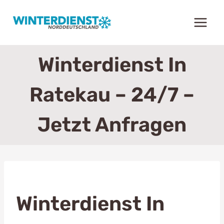
Zum
Inhalt
springen
Winterdienst In
Ratekau – 24/7 –
Jetzt Anfragen
Winterdienst In