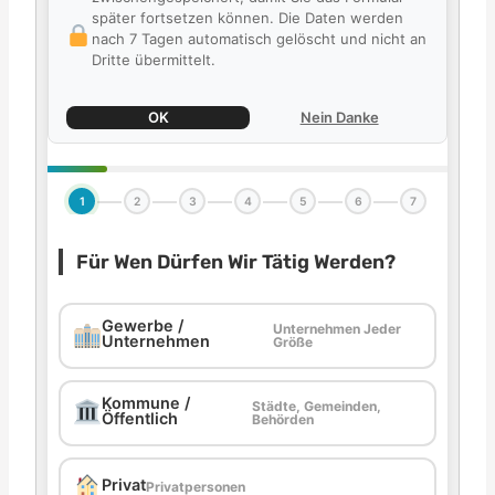
später fortsetzen können. Die Daten werden
nach 7 Tagen automatisch gelöscht und nicht an
Dritte übermittelt.
OK
Nein Danke
1
2
3
4
5
6
7
Für Wen Dürfen Wir Tätig Werden?
Gewerbe /
Unternehmen Jeder
Unternehmen
Größe
Kommune /
Städte, Gemeinden,
Öffentlich
Behörden
Privat
Privatpersonen