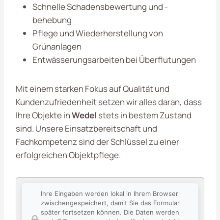
Schnelle Schadensbewertung und -
behebung
Pflege und Wiederherstellung von
Grünanlagen
Entwässerungsarbeiten bei Überflutungen
Mit einem starken Fokus auf Qualität und
Kundenzufriedenheit setzen wir alles daran, dass
Ihre Objekte in
Wedel
stets in bestem Zustand
sind. Unsere Einsatzbereitschaft und
Fachkompetenz sind der Schlüssel zu einer
erfolgreichen Objektpflege.
Ihre Eingaben werden lokal in Ihrem Browser
zwischengespeichert, damit Sie das Formular
später fortsetzen können. Die Daten werden