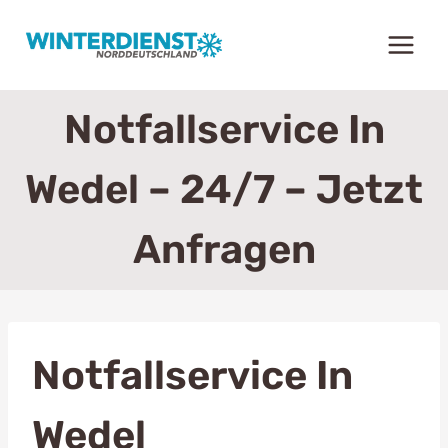
Zum
Inhalt
springen
Notfallservice In
Wedel – 24/7 – Jetzt
Anfragen
Notfallservice In
Wedel