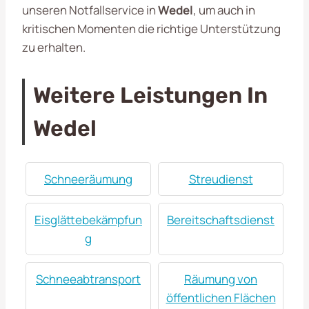
unseren Notfallservice in
Wedel
, um auch in
kritischen Momenten die richtige Unterstützung
zu erhalten.
Weitere Leistungen In
Wedel
Schneeräumung
Streudienst
Eisglättebekämpfun
Bereitschaftsdienst
g
Schneeabtransport
Räumung von
öffentlichen Flächen