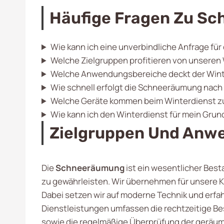
Häufige Fragen Zu Sc
Wie kann ich eine unverbindliche Anfrage für
Welche Zielgruppen profitieren von unseren
Welche Anwendungsbereiche deckt der Wint
Wie schnell erfolgt die Schneeräumung nach
Welche Geräte kommen beim Winterdienst z
Wie kann ich den Winterdienst für mein Gru
Zielgruppen Und Anwe
Die
Schneeräumung
ist ein wesentlicher Best
zu gewährleisten. Wir übernehmen für unsere 
Dabei setzen wir auf moderne Technik und erfah
Dienstleistungen umfassen die rechtzeitige Be
sowie die regelmäßige Überprüfung der geräumte