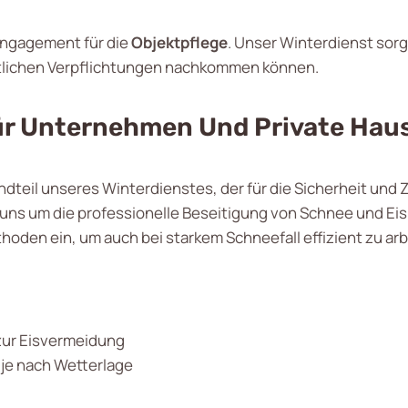
Engagement für die
Objektpflege
. Unser Winterdienst sor
ftlichen Verpflichtungen nachkommen können.
Für Unternehmen Und Private Hau
andteil unseres Winterdienstes, der für die Sicherheit un
 uns um die professionelle Beseitigung von Schnee und Eis
den ein, um auch bei starkem Schneefall effizient zu ar
zur Eisvermeidung
je nach Wetterlage