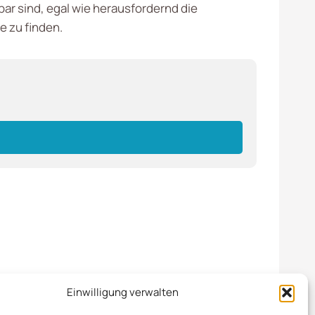
bar sind, egal wie herausfordernd die
e zu finden.
Einwilligung verwalten