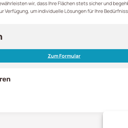
währleisten wir, dass Ihre Flächen stets sicher und begeh
ur Verfügung, um individuelle Lösungen für Ihre Bedürfniss
n
Zum Formular
eren