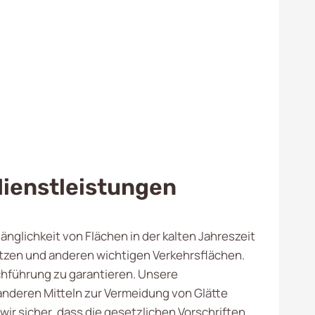
ienstleistungen
nglichkeit von Flächen in der kalten Jahreszeit
zen und anderen wichtigen Verkehrsflächen.
rchführung zu garantieren. Unsere
anderen Mitteln zur Vermeidung von Glätte
ir sicher, dass die gesetzlichen Vorschriften