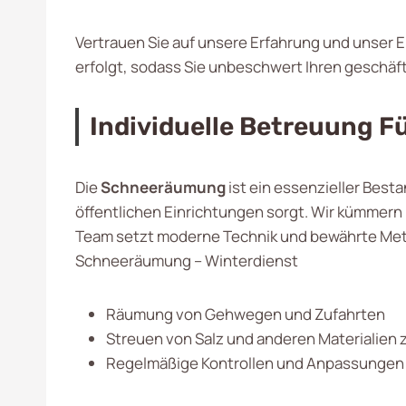
Vertrauen Sie auf unsere Erfahrung und unser 
erfolgt, sodass Sie unbeschwert Ihren geschä
Individuelle Betreuung 
Die
Schneeräumung
ist ein essenzieller Best
öffentlichen Einrichtungen sorgt. Wir kümmern
Team setzt moderne Technik und bewährte Metho
Schneeräumung – Winterdienst
Räumung von Gehwegen und Zufahrten
Streuen von Salz und anderen Materialien 
Regelmäßige Kontrollen und Anpassungen 