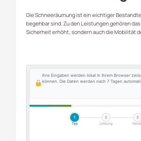
Die Schneeräumung ist ein wichtiger Bestandtei
begehbar sind. Zu den Leistungen gehören das 
Sicherheit erhöht, sondern auch die Mobilität
Ihre Eingaben werden lokal in Ihrem Browser zwis
können. Die Daten werden nach 7 Tagen automatisc
1
2
3
Typ
Leistung
Detail