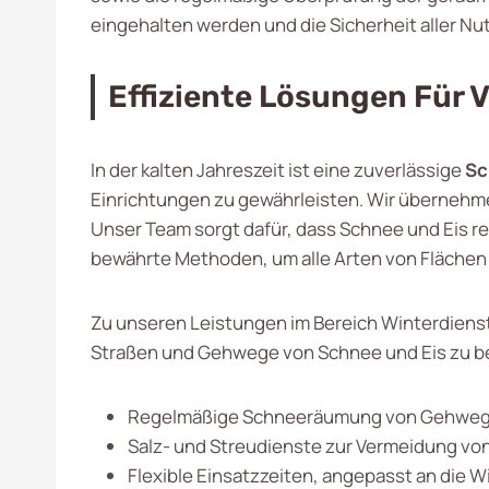
eingehalten werden und die Sicherheit aller N
Effiziente Lösungen Für 
In der kalten Jahreszeit ist eine zuverlässige
Sc
Einrichtungen zu gewährleisten. Wir übernehmen
Unser Team sorgt dafür, dass Schnee und Eis r
bewährte Methoden, um alle Arten von Fläche
Zu unseren Leistungen im Bereich Winterdiens
Straßen und Gehwege von Schnee und Eis zu be
Regelmäßige Schneeräumung von Gehwegen
Salz- und Streudienste zur Vermeidung von
Flexible Einsatzzeiten, angepasst an die