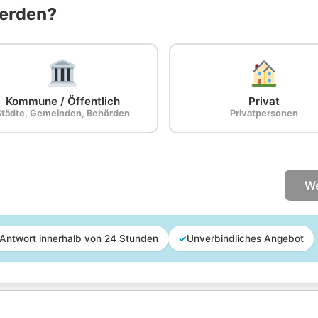
Werden?
Kommune / Öffentlich
Privat
Städte, Gemeinden, Behörden
Privatpersonen
We
Antwort innerhalb von 24 Stunden
✓
Unverbindliches Angebot