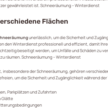
utzer gewährleistet ist. Schneeräumung – Winterdienst
Verschiedene Flächen
hneeräumung
unerlässlich, um die Sicherheit und Zugän
 den Winterdienst professionell und effizient, damit Ihre
echtzeitig beseitigt werden, um Unfälle und Schäden zu 
n zu räumen. Schneeräumung – Winterdienst
t, insbesondere der Schneeräumung, gehören verschiedene
freien, um die Sicherheit und Zugänglichkeit während der
, Parkplätzen und Zufahrten
 Glätte
 Witterungsbedingungen