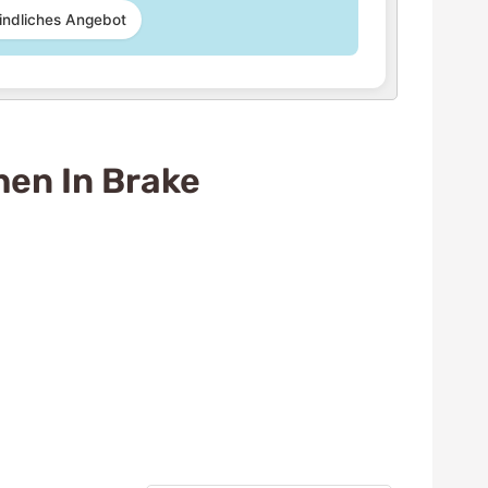
indliches Angebot
hen In Brake