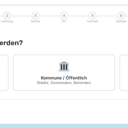
2
3
4
5
6
Leistung
Details
Ort
Kontakt
Dateien
Werden?
Kommune / Öffentlich
Städte, Gemeinden, Behörden