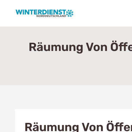
Zum
Inhalt
springen
Räumung Von Öffen
Räumung Von Öffen