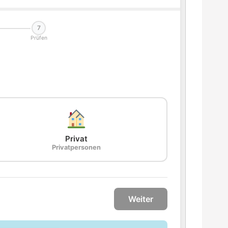
7
Prüfen
Privat
Privatpersonen
Weiter