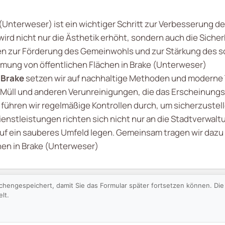
Unterweser) ist ein wichtiger Schritt zur Verbesserung der
ird nicht nur die Ästhetik erhöht, sondern auch die Sicher
n zur Förderung des Gemeinwohls und zur Stärkung des 
umung von öffentlichen Flächen in Brake (Unterweser)
 Brake
setzen wir auf nachhaltige Methoden und moderne 
Müll und anderen Verunreinigungen, die das Erscheinungs
führen wir regelmäßige Kontrollen durch, um sicherzustel
ienstleistungen richten sich nicht nur an die Stadtverwalt
f ein sauberes Umfeld legen. Gemeinsam tragen wir dazu b
hen in Brake (Unterweser)
schengespeichert, damit Sie das Formular später fortsetzen können. D
lt.