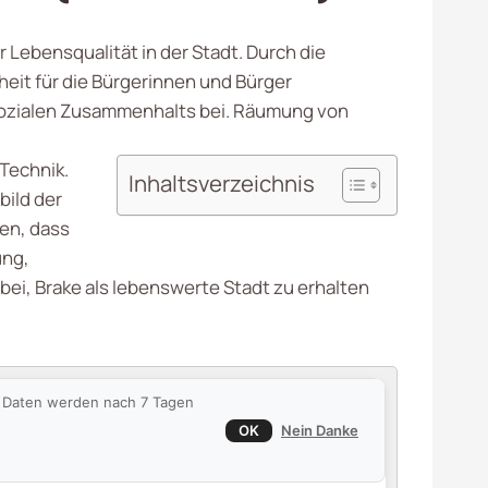
 Lebensqualität in der Stadt. Durch die
heit für die Bürgerinnen und Bürger
sozialen Zusammenhalts bei. Räumung von
Technik.
Inhaltsverzeichnis
bild der
len, dass
ung,
ei, Brake als lebenswerte Stadt zu erhalten
ie Daten werden nach 7 Tagen
OK
Nein Danke