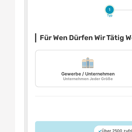
1
Typ
Für Wen Dürfen Wir Tätig 
Gewerbe / Unternehmen
Unternehmen Jeder Größe
✓
Über 2500 zufr