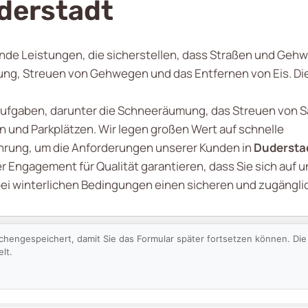
uderstadt
de Leistungen, die sicherstellen, dass Straßen und Gehwe
g, Streuen von Gehwegen und das Entfernen von Eis. Die
Aufgaben, darunter die Schneeräumung, das Streuen von S
 und Parkplätzen. Wir legen großen Wert auf schnelle
ührung, um die Anforderungen unserer Kunden in
Dudersta
r Engagement für Qualität garantieren, dass Sie sich auf u
bei winterlichen Bedingungen einen sicheren und zugängli
schengespeichert, damit Sie das Formular später fortsetzen können. D
lt.