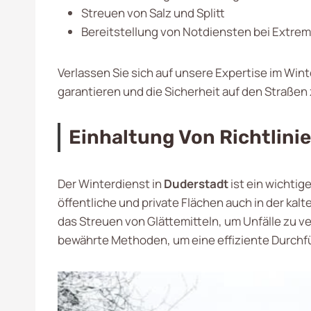
Streuen von Salz und Splitt
Bereitstellung von Notdiensten bei Extre
Verlassen Sie sich auf unsere Expertise im Win
garantieren und die Sicherheit auf den Straßen
Einhaltung Von Richtlin
Der Winterdienst in
Duderstadt
ist ein wichti
öffentliche und private Flächen auch in der k
das Streuen von Glättemitteln, um Unfälle zu v
bewährte Methoden, um eine effiziente Durchf