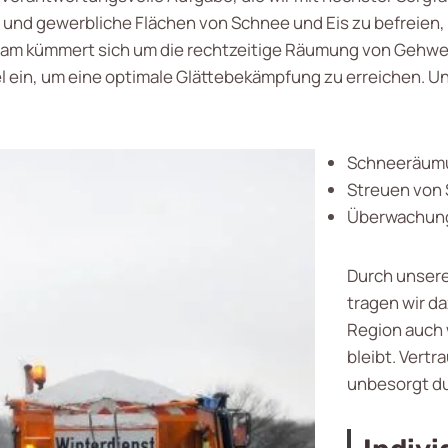
he und gewerbliche Flächen von Schnee und Eis zu befreien
eam kümmert sich um die rechtzeitige Räumung von Gehweg
el ein, um eine optimale Glättebekämpfung zu erreichen. 
Schneeräumu
Streuen von 
Überwachung
Durch unsere
tragen wir da
Region auch
bleibt. Vertr
unbesorgt du