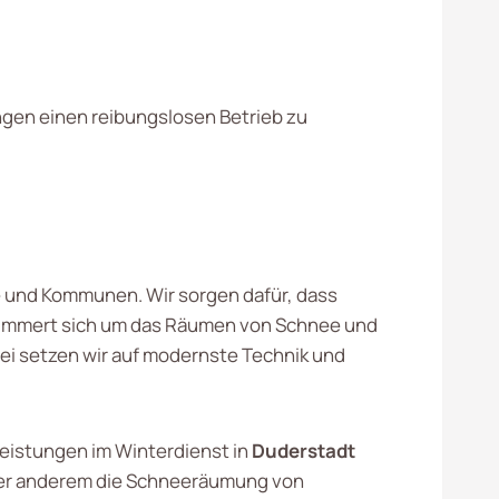
ngen einen reibungslosen Betrieb zu
e und Kommunen. Wir sorgen dafür, dass
m kümmert sich um das Räumen von Schnee und
bei setzen wir auf modernste Technik und
eistungen im Winterdienst in
Duderstadt
er anderem die Schneeräumung von