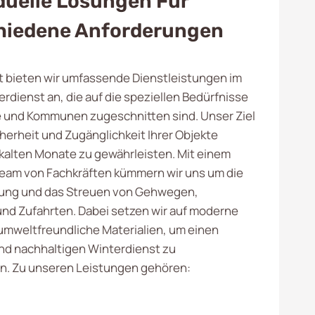
duelle Lösungen Für
hiedene Anforderungen
t bieten wir umfassende Dienstleistungen im
rdienst an, die auf die speziellen Bedürfnisse
 und Kommunen zugeschnitten sind. Unser Ziel
icherheit und Zugänglichkeit Ihrer Objekte
kalten Monate zu gewährleisten. Mit einem
eam von Fachkräften kümmern wir uns um die
ng und das Streuen von Gehwegen,
und Zufahrten. Dabei setzen wir auf moderne
umweltfreundliche Materialien, um einen
und nachhaltigen Winterdienst zu
n. Zu unseren Leistungen gehören: