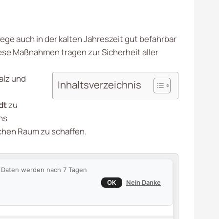
ge auch in der kalten Jahreszeit gut befahrbar
se Maßnahmen tragen zur Sicherheit aller
alz und
Inhaltsverzeichnis
dt
zu
ns
chen Raum zu schaffen.
ie Daten werden nach 7 Tagen
OK
Nein Danke