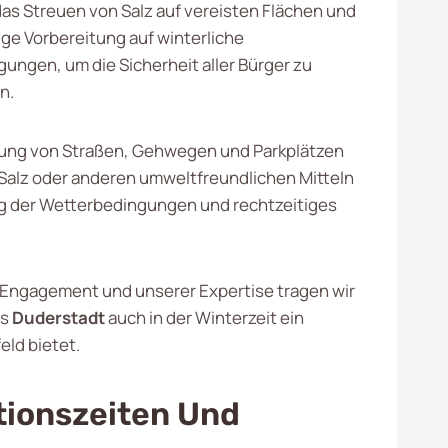
s Streuen von Salz auf vereisten Flächen und
ige Vorbereitung auf winterliche
ungen, um die Sicherheit aller Bürger zu
n.
ng von Straßen, Gehwegen und Parkplätzen
Salz oder anderen umweltfreundlichen Mitteln
 der Wetterbedingungen und rechtzeitiges
Engagement und unserer Expertise tragen wir
ss
Duderstadt
auch in der Winterzeit ein
eld bietet.
tionszeiten Und