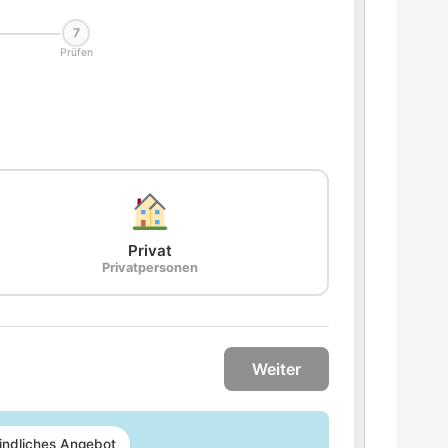
7
Prüfen
Privat
Privatpersonen
Weiter
indliches Angebot