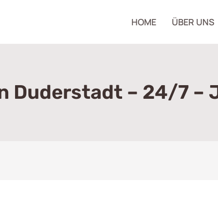
HOME
ÜBER UNS
In Duderstadt – 24/7 – 