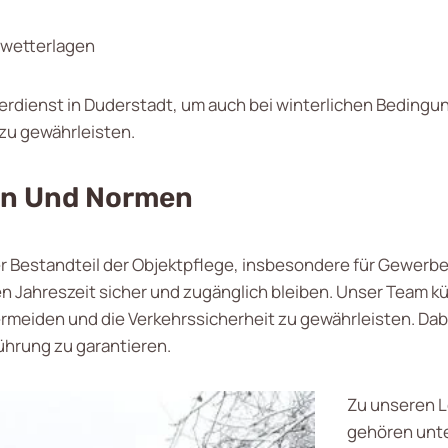
mwetterlagen
terdienst in Duderstadt, um auch bei winterlichen Bedingu
 zu gewährleisten.
ien Und Normen
ger Bestandteil der Objektpflege, insbesondere für Gewerb
alten Jahreszeit sicher und zugänglich bleiben. Unser Tea
ermeiden und die Verkehrssicherheit zu gewährleisten. Da
ührung zu garantieren.
Zu unseren L
gehören unt