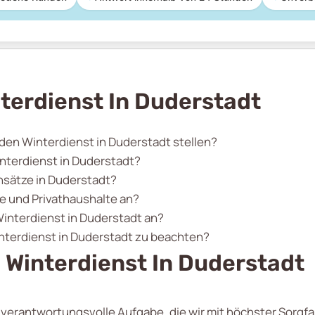
terdienst In Duderstadt
 den Winterdienst in Duderstadt stellen?
nterdienst in Duderstadt?
insätze in Duderstadt?
e und Privathaushalte an?
interdienst in Duderstadt an?
nterdienst in Duderstadt zu beachten?
 Winterdienst In Duderstadt
e verantwortungsvolle Aufgabe, die wir mit höchster Sorgfa