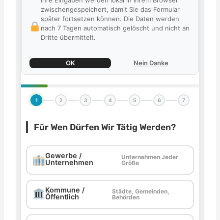
Ihre Eingaben werden lokal in Ihrem Browser
zwischengespeichert, damit Sie das Formular
später fortsetzen können. Die Daten werden
nach 7 Tagen automatisch gelöscht und nicht an
Dritte übermittelt.
OK
Nein Danke
1
2
3
4
5
6
7
Für Wen Dürfen Wir Tätig Werden?
Gewerbe /
Unternehmen Jeder
Unternehmen
Größe
Kommune /
Städte, Gemeinden,
Öffentlich
Behörden