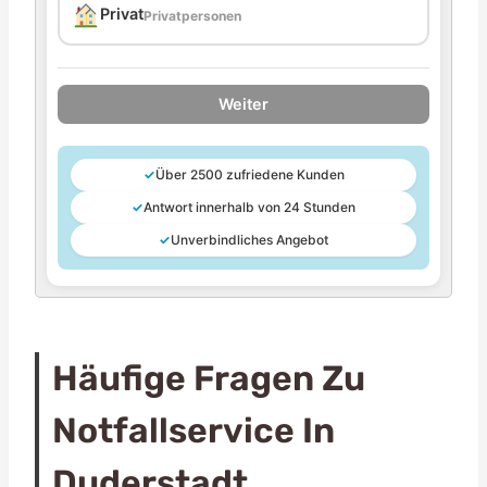
Privat
Privatpersonen
Weiter
✓
Über 2500 zufriedene Kunden
✓
Antwort innerhalb von 24 Stunden
✓
Unverbindliches Angebot
Häufige Fragen Zu
Notfallservice In
Duderstadt