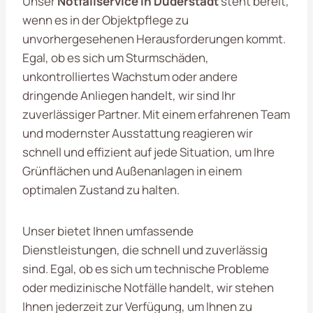
Unser
Notfallservice in Duderstadt
steht bereit,
wenn es in der Objektpflege zu
unvorhergesehenen Herausforderungen kommt.
Egal, ob es sich um Sturmschäden,
unkontrolliertes Wachstum oder andere
dringende Anliegen handelt, wir sind Ihr
zuverlässiger Partner. Mit einem erfahrenen Team
und modernster Ausstattung reagieren wir
schnell und effizient auf jede Situation, um Ihre
Grünflächen und Außenanlagen in einem
optimalen Zustand zu halten.
Unser bietet Ihnen umfassende
Dienstleistungen, die schnell und zuverlässig
sind. Egal, ob es sich um technische Probleme
oder medizinische Notfälle handelt, wir stehen
Ihnen jederzeit zur Verfügung, um Ihnen zu