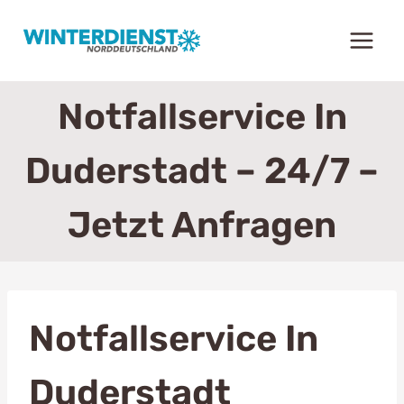
Zum
Inhalt
springen
Notfallservice In
Duderstadt – 24/7 –
Jetzt Anfragen
Notfallservice In
Duderstadt