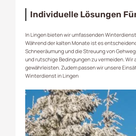
Individuelle Lösungen F
In Lingen bieten wir umfassenden Winterdienst
Während der kalten Monate ist es entscheidend,
Schneeräumung und die Streuung von Gehwegen,
und rutschige Bedingungen zu vermeiden. Wir a
gewährleisten. Zudem passen wir unsere Einsätz
Winterdienst in Lingen