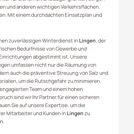
n und anderen wichtigen Verkehrsflächen.
ben. Mit einem durchdachten Einsatzplan und
inen zuverlässigen Winterdienst in
Lingen
, der
ifischen Bedürfnisse von Gewerbe und
 Einrichtungen abgestimmt ist. Unsere
ngen umfassen nicht nur die Räumung von
ern auch die präventive Streuung von Salz und
rialien, um die Rutschgefahr zu minimieren.
 engagierten Team und einem hohen
ruch sind wir Ihr Partner für einen sicheren
auen Sie auf unsere Expertise, um die
rer Mitarbeiter und Kunden in
Lingen
zu
n.