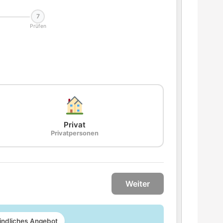
7
Prüfen
Privat
Privatpersonen
Weiter
indliches Angebot