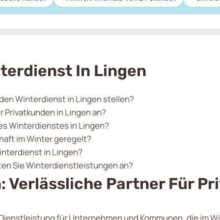
terdienst In Lingen
 den Winterdienst in Lingen stellen?
r Privatkunden in Lingen an?
res Winterdienstes in Lingen?
haft im Winter geregelt?
interdienst in Lingen?
ten Sie Winterdienstleistungen an?
: Verlässliche Partner Für P
e Dienstleistung für Unternehmen und Kommunen, die im Wi