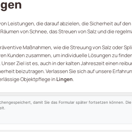
ngen
l von Leistungen, die darauf abzielen, die Sicherheit auf 
s Räumen von Schnee, das Streuen von Salz und die regel
äventive Maßnahmen, wie die Streuung von Salz oder Spli
eren Kunden zusammen, um individuelle Lösungen zu finden
Unser Ziel ist es, auch in der kalten Jahreszeit einen rei
herheit beizutragen. Verlassen Sie sich auf unsere Erfahru
rlässige Objektpflege in
Lingen
.
schengespeichert, damit Sie das Formular später fortsetzen können. D
lt.