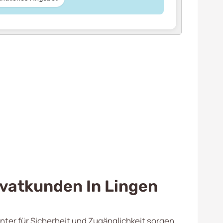
rivatkunden In Lingen
nter für Sicherheit und Zugänglichkeit sorgen