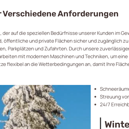
ür Verschiedene Anforderungen
, der auf die speziellen Bedürfnisse unserer Kunden im G
 öffentliche und private Flächen sicher und zugänglich z
 Parkplätzen und Zufahrten. Durch unsere zuverlässigen D
rbeiten mit modernen Maschinen und Techniken, um eine e
e flexibel an die Wetterbedingungen an, damit Ihre Fläche
Schneeräumu
Streuung von
24/7 Erreichb
Winte