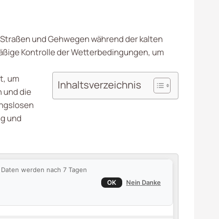
den Straßen und Gehwegen während der kalten
mäßige Kontrolle der Wetterbedingungen, um
t, um
Inhaltsverzeichnis
 und die
bungslosen
ng und
ie Daten werden nach 7 Tagen
OK
Nein Danke