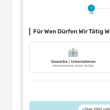
1
Typ
Für Wen Dürfen Wir Tätig 
Gewerbe / Unternehmen
Unternehmen Jeder Größe
✓
Über 2500 zufr