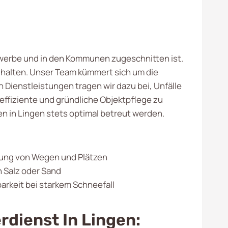
ewerbe und in den Kommunen zugeschnitten ist.
u halten. Unser Team kümmert sich um die
ienstleistungen tragen wir dazu bei, Unfälle
ffiziente und gründliche Objektpflege zu
n in Lingen stets optimal betreut werden.
ng von Wegen und Plätzen
 Salz oder Sand
arkeit bei starkem Schneefall
rdienst In Lingen: