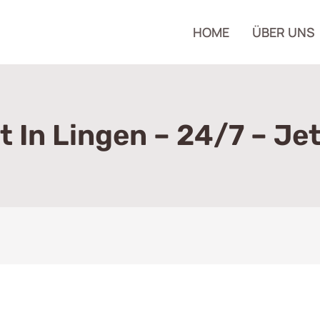
HOME
ÜBER UNS
t In Lingen – 24/7 – Je