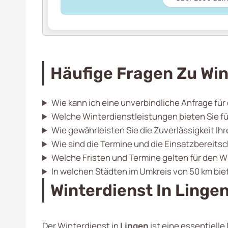
Häufige Fragen Zu Win
Wie kann ich eine unverbindliche Anfrage für
Welche Winterdienstleistungen bieten Sie fü
Wie gewährleisten Sie die Zuverlässigkeit Ih
Wie sind die Termine und die Einsatzbereitsc
Welche Fristen und Termine gelten für den W
In welchen Städten im Umkreis von 50 km bie
Winterdienst In Lingen
Der Winterdienst in
Lingen
ist eine essentiell