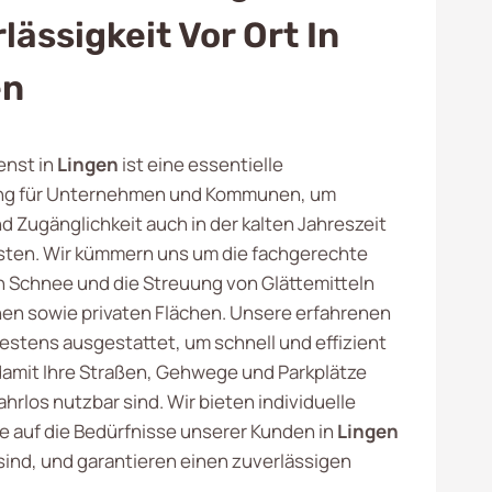
lässigkeit Vor Ort In
en
enst in
Lingen
ist eine essentielle
ung für Unternehmen und Kommunen, um
d Zugänglichkeit auch in der kalten Jahreszeit
sten. Wir kümmern uns um die fachgerechte
Schnee und die Streuung von Glättemitteln
chen sowie privaten Flächen. Unsere erfahrenen
estens ausgestattet, um schnell und effizient
damit Ihre Straßen, Gehwege und Parkplätze
ahrlos nutzbar sind. Wir bieten individuelle
e auf die Bedürfnisse unserer Kunden in
Lingen
ind, und garantieren einen zuverlässigen