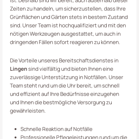
ist. Deshalb sind wir bereit, auch außerhalb dieser
Zeiten zu handeln, um sicherzustellen, dass Ihre
Grünflächen und Gärten stets in bestem Zustand
sind. Unser Team ist hochqualifiziert und mit den
nötigen Werkzeugen ausgestattet, um auch in
dringenden Fällen sofort reagieren zu können.
Die Vorteile unseres Bereitschaftsdienstes in
Lingen
sind vielfältig und bieten Ihnen eine
zuverlässige Unterstützung in Notfällen. Unser
Team steht rund um die Uhr bereit, um schnell
und effizient auf Ihre Bedürfnisse einzugehen
und Ihnen die bestmögliche Versorgung zu
gewährleisten.
Schnelle Reaktion auf Notfälle
Professionelle Pflegeleistungen rund um die