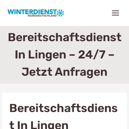
Zum
Inhalt
springen
Bereitschaftsdienst
In Lingen – 24/7 –
Jetzt Anfragen
Bereitschaftsdiens
T In Lingen