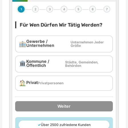
1
2
3
4
5
6
7
Für Wen Dürfen Wir Tätig Werden?
Gewerbe /
Unternehmen Jeder
Unternehmen
Größe
Kommune /
Städte, Gemeinden,
Öffentlich
Behörden
Privat
Privatpersonen
Weiter
✓
Über 2500 zufriedene Kunden