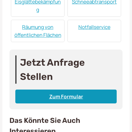
Eisglättebekämpfun
Schneeabtransport
g
Räumung von
Notfallservice
öffentlichen Flächen
Jetzt Anfrage
Stellen
Zum Formular
Das Könnte Sie Auch
Interessieren