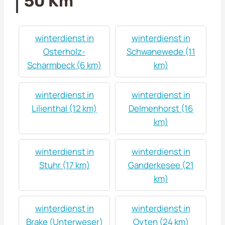
50 Km
winterdienst in
winterdienst in
Osterholz-
Schwanewede (11
Scharmbeck (6 km)
km)
winterdienst in
winterdienst in
Lilienthal (12 km)
Delmenhorst (16
km)
winterdienst in
winterdienst in
Stuhr (17 km)
Ganderkesee (21
km)
winterdienst in
winterdienst in
Brake (Unterweser)
Oyten (24 km)