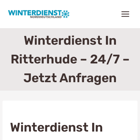
Zum
Inhalt
springen
Winterdienst In
Ritterhude – 24/7 –
Jetzt Anfragen
Winterdienst In