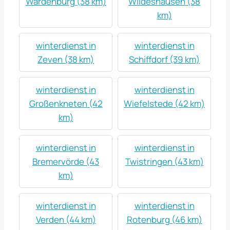
Wardenburg (38 km)
Wildeshausen (38
km)
winterdienst in
winterdienst in
Zeven (38 km)
Schiffdorf (39 km)
winterdienst in
winterdienst in
Großenkneten (42
Wiefelstede (42 km)
km)
winterdienst in
winterdienst in
Bremervörde (43
Twistringen (43 km)
km)
winterdienst in
winterdienst in
Verden (44 km)
Rotenburg (46 km)