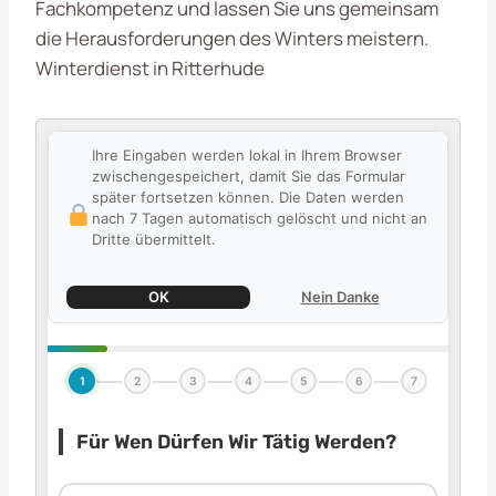
Fachkompetenz und lassen Sie uns gemeinsam
die Herausforderungen des Winters meistern.
Winterdienst in Ritterhude
Ihre Eingaben werden lokal in Ihrem Browser
zwischengespeichert, damit Sie das Formular
später fortsetzen können. Die Daten werden
nach 7 Tagen automatisch gelöscht und nicht an
Dritte übermittelt.
OK
Nein Danke
1
2
3
4
5
6
7
Für Wen Dürfen Wir Tätig Werden?