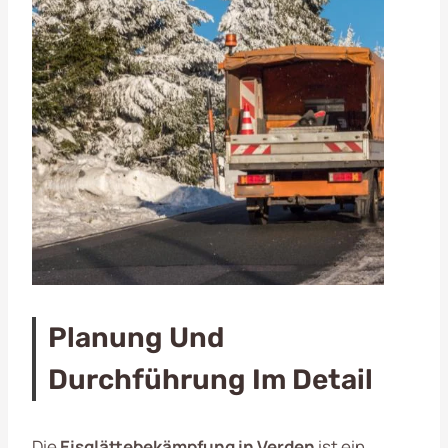
Planung Und
Durchführung Im Detail
Die
Eisglättebekämpfung in Verden
ist ein