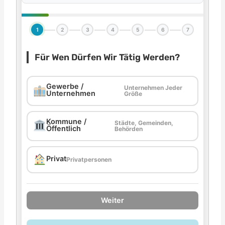
1
2
3
4
5
6
7
Für Wen Dürfen Wir Tätig Werden?
Gewerbe /
Unternehmen Jeder
Unternehmen
Größe
Kommune /
Städte, Gemeinden,
Öffentlich
Behörden
Privat
Privatpersonen
Weiter