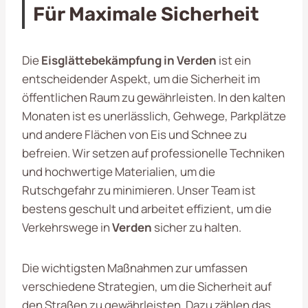
Für Maximale Sicherheit
Die
Eisglättebekämpfung in Verden
ist ein
entscheidender Aspekt, um die Sicherheit im
öffentlichen Raum zu gewährleisten. In den kalten
Monaten ist es unerlässlich, Gehwege, Parkplätze
und andere Flächen von Eis und Schnee zu
befreien. Wir setzen auf professionelle Techniken
und hochwertige Materialien, um die
Rutschgefahr zu minimieren. Unser Team ist
bestens geschult und arbeitet effizient, um die
Verkehrswege in
Verden
sicher zu halten.
Die wichtigsten Maßnahmen zur umfassen
verschiedene Strategien, um die Sicherheit auf
den Straßen zu gewährleisten. Dazu zählen das