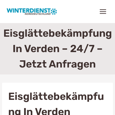
Zum
Inhalt
springen
Eisglättebekämpfung
In Verden – 24/7 –
Jetzt Anfragen
Eisglättebekämpfu
Ng In Verden