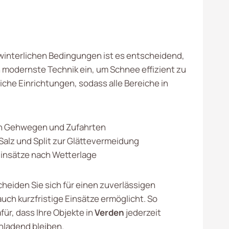
i winterlichen Bedingungen ist es entscheidend,
 modernste Technik ein, um Schnee effizient zu
che Einrichtungen, sodass alle Bereiche in
 Gehwegen und Zufahrten
Salz und Split zur Glättevermeidung
 Einsätze nach Wetterlage
cheiden Sie sich für einen zuverlässigen
auch kurzfristige Einsätze ermöglicht. So
für, dass Ihre Objekte in
Verden
jederzeit
inladend bleiben.