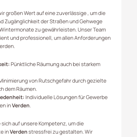
ir großen Wert auf eine zuverlässige , um die
nd Zugänglichkeit der Straßen und Gehwege
 Wintermonate zu gewährleisten. Unser Team
zient und professionell, um allen Anforderungen
erden.
eit:
Pünktliche Räumung auch bei starkem
Minimierung von Rutschgefahr durch gezielte
ch dem Räumen.
edenheit:
Individuelle Lösungen für Gewerbe
en in
Verden
.
e sich auf unsere Kompetenz, um die
e in
Verden
stressfrei zu gestalten. Wir