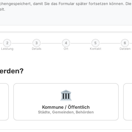
schengespeichert, damit Sie das Formular später fortsetzen können. D
lt.
2
3
4
5
6
Leistung
Details
Ort
Kontakt
Dateien
Werden?
Kommune / Öffentlich
Städte, Gemeinden, Behörden