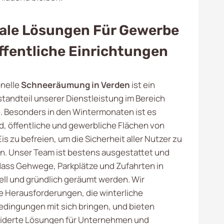
ale Lösungen Für Gewerbe
ffentliche Einrichtungen
onelle
Schneeräumung in Verden
ist ein
standteil unserer Dienstleistung im Bereich
. Besonders in den Wintermonaten ist es
, öffentliche und gewerbliche Flächen von
s zu befreien, um die Sicherheit aller Nutzer zu
n. Unser Team ist bestens ausgestattet und
 dass Gehwege, Parkplätze und Zufahrten in
ll und gründlich geräumt werden. Wir
e Herausforderungen, die winterliche
dingungen mit sich bringen, und bieten
derte Lösungen für Unternehmen und