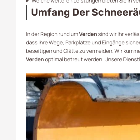
Welche weiteren Leistungen bieten Sie in Ve
Umfang Der Schneerä
In der Region rund um
Verden
sind wir Ihr verl
dass Ihre Wege, Parkplätze und Eingänge siche
beseitigen und Glätte zu vermeiden. Wir kümmer
Verden
optimal betreut werden. Unsere Dienst