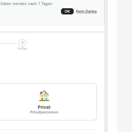
ie Daten werden nach 7 Tagen
OK
Nein Danke
7
Prüfen
Privat
Privatpersonen