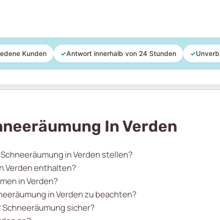
iedene Kunden
✓
Antwort innerhalb von 24 Stunden
✓
Unverb
hneeräumung In Verden
r Schneeräumung in Verden stellen?
n Verden enthalten?
hmen in Verden?
hneeräumung in Verden zu beachten?
der Schneeräumung sicher?