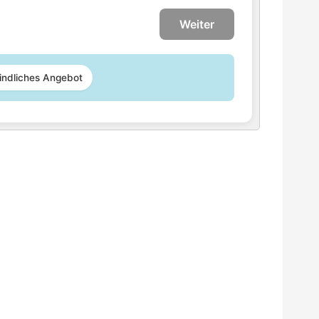
Weiter
indliches Angebot