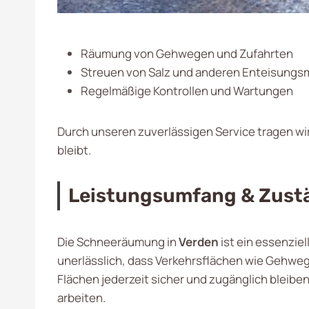
Räumung von Gehwegen und Zufahrten
Streuen von Salz und anderen Enteisungsm
Regelmäßige Kontrollen und Wartungen
Durch unseren zuverlässigen Service tragen wir 
bleibt.
Leistungsumfang & Zust
Die Schneeräumung in
Verden
ist ein essenziel
unerlässlich, dass Verkehrsflächen wie Gehwege
Flächen jederzeit sicher und zugänglich blei
arbeiten.