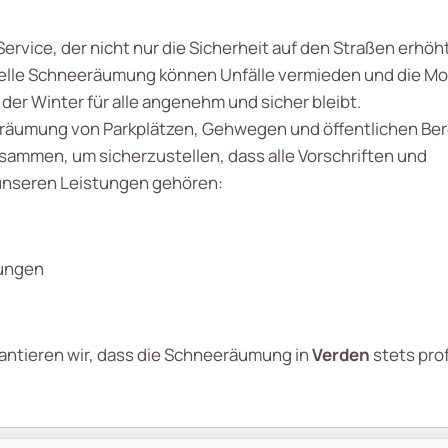
ervice, der nicht nur die Sicherheit auf den Straßen erhöh
elle Schneeräumung können Unfälle vermieden und die Mobi
der Winter für alle angenehm und sicher bleibt.
räumung von Parkplätzen, Gehwegen und öffentlichen Ber
sammen, um sicherzustellen, dass alle Vorschriften und
unseren Leistungen gehören:
gungen
rantieren wir, dass die Schneeräumung in
Verden
stets pro