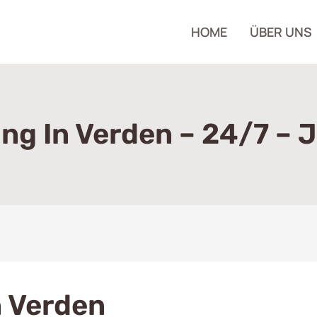
HOME
ÜBER UNS
g In Verden – 24/7 – J
 Verden