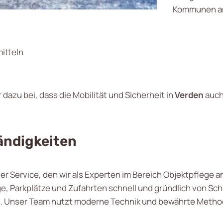
Kommunen an
itteln
dazu bei, dass die Mobilität und Sicherheit in
Verden
auch
ändigkeiten
ler Service, den wir als Experten im Bereich Objektpflege 
, Parkplätze und Zufahrten schnell und gründlich von Schn
ben. Unser Team nutzt moderne Technik und bewährte Meth