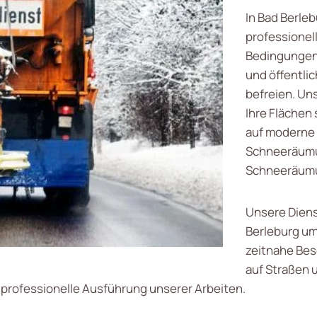
In Bad Berleb
professionel
Bedingungen 
und öffentli
befreien. Un
Ihre Flächen 
auf moderne
Schneeräumun
Schneeräumu
Unsere Diens
Berleburg um
zeitnahe Bes
auf Straßen 
professionelle Ausführung unserer Arbeiten.