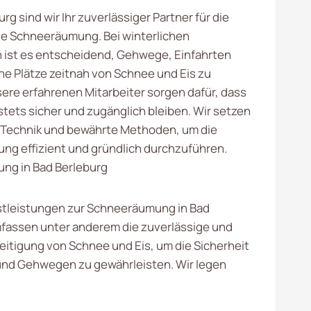
urg sind wir Ihr zuverlässiger Partner für die
le Schneeräumung. Bei winterlichen
ist es entscheidend, Gehwege, Einfahrten
che Plätze zeitnah von Schnee und Eis zu
sere erfahrenen Mitarbeiter sorgen dafür, dass
stets sicher und zugänglich bleiben. Wir setzen
 Technik und bewährte Methoden, um die
g effizient und gründlich durchzuführen.
ng in Bad Berleburg
tleistungen zur Schneeräumung in Bad
fassen unter anderem die zuverlässige und
eitigung von Schnee und Eis, um die Sicherheit
und Gehwegen zu gewährleisten. Wir legen