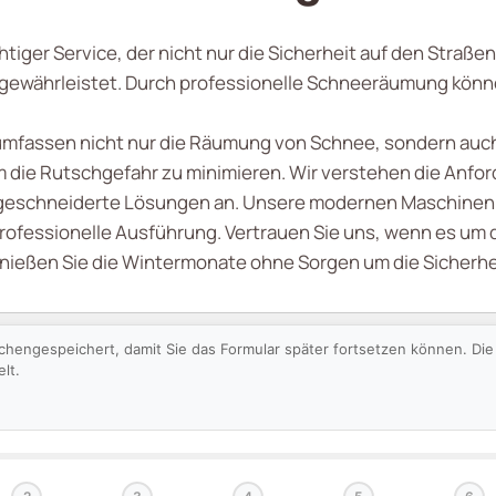
tiger Service, der nicht nur die Sicherheit auf den Straße
gewährleistet. Durch professionelle Schneeräumung können
mfassen nicht nur die Räumung von Schnee, sondern auch
m die Rutschgefahr zu minimieren. Wir verstehen die Anfo
eschneiderte Lösungen an. Unsere modernen Maschinen
rofessionelle Ausführung. Vertrauen Sie uns, wenn es um 
nießen Sie die Wintermonate ohne Sorgen um die Sicherhei
schengespeichert, damit Sie das Formular später fortsetzen können. D
lt.