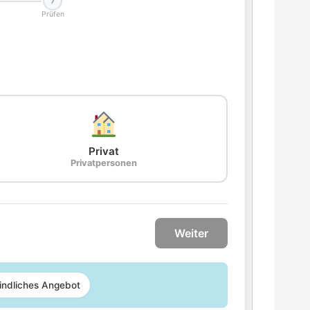
7
Prüfen
Privat
Privatpersonen
Weiter
indliches Angebot