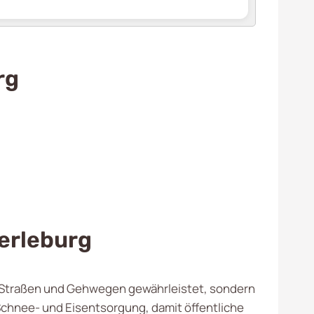
rg
erleburg
den Straßen und Gehwegen gewährleistet, sondern
Schnee- und Eisentsorgung, damit öffentliche