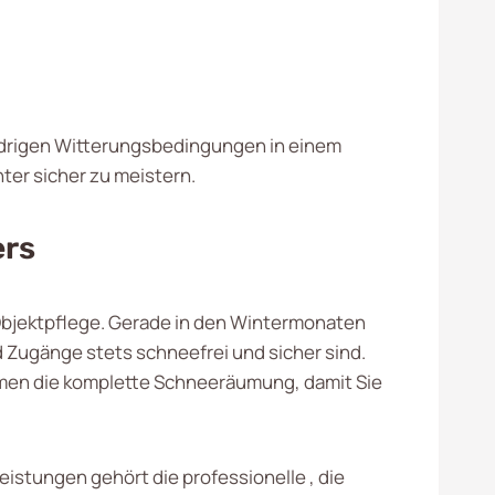
 widrigen Witterungsbedingungen in einem
ter sicher zu meistern.
ers
 Objektpflege. Gerade in den Wintermonaten
 Zugänge stets schneefrei und sicher sind.
hmen die komplette Schneeräumung, damit Sie
eistungen gehört die professionelle , die