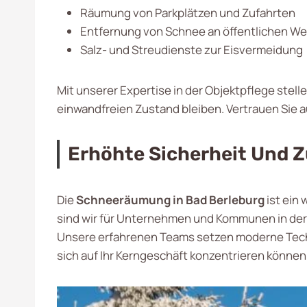
Räumung von Parkplätzen und Zufahrten
Entfernung von Schnee an öffentlichen W
Salz- und Streudienste zur Eisvermeidung
Mit unserer Expertise in der Objektpflege stell
einwandfreien Zustand bleiben. Vertrauen Sie a
Erhöhte Sicherheit Und 
Die
Schneeräumung in Bad Berleburg
ist ein
sind wir für Unternehmen und Kommunen in der 
Unsere erfahrenen Teams setzen moderne Techni
sich auf Ihr Kerngeschäft konzentrieren können