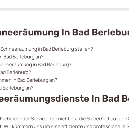
hneeräumung In Bad Berlebu
r Schneeräumung in Bad Berleburg stellen?
n Bad Berleburg an?
 Schneeräumung in Bad Berleburg?
Bad Berleburg?
hmen in Bad Berleburg an?
d Berleburg an?
eeräumungsdienste In Bad B
ntscheidender Service, der nicht nur die Sicherheit auf 
t. Wir kümmern uns um eine effiziente und professionelle 