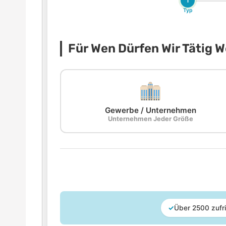
1
Typ
Für Wen Dürfen Wir Tätig 
Gewerbe / Unternehmen
Unternehmen Jeder Größe
✓
Über 2500 zufr