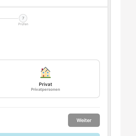
7
Prüfen
Privat
Privatpersonen
Weiter