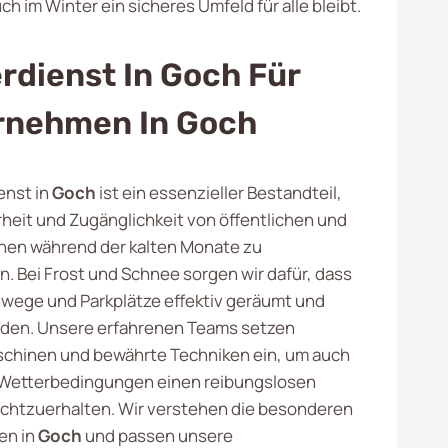
h im Winter ein sicheres Umfeld für alle bleibt.
rdienst In Goch Für
rnehmen In Goch
enst in
Goch
ist ein essenzieller Bestandteil,
rheit und Zugänglichkeit von öffentlichen und
chen während der kalten Monate zu
n. Bei Frost und Schnee sorgen wir dafür, dass
wege und Parkplätze effektiv geräumt und
rden. Unsere erfahrenen Teams setzen
chinen und bewährte Techniken ein, um auch
 Wetterbedingungen einen reibungslosen
echtzuerhalten. Wir verstehen die besonderen
en in
Goch
und passen unsere