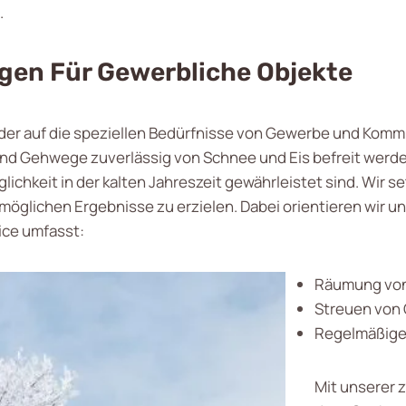
.
en Für Gewerbliche Objekte
 der auf die speziellen Bedürfnisse von Gewerbe und Komm
nd Gehwege zuverlässig von Schnee und Eis befreit werden.
glichkeit in der kalten Jahreszeit gewährleistet sind. Wir
möglichen Ergebnisse zu erzielen. Dabei orientieren wir u
ice umfasst:
Räumung von
Streuen von
Regelmäßige
Mit unserer 