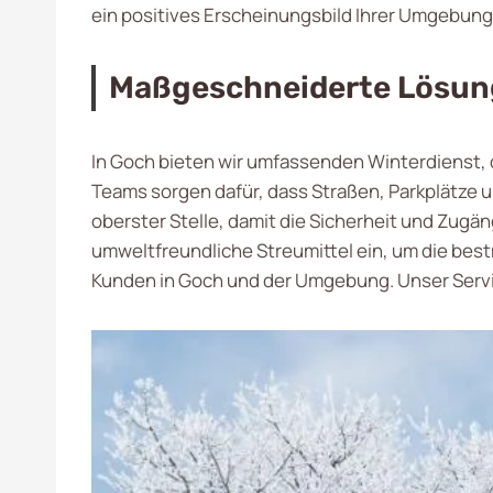
ein positives Erscheinungsbild Ihrer Umgebung
Maßgeschneiderte Lösung
In Goch bieten wir umfassenden Winterdienst,
Teams sorgen dafür, dass Straßen, Parkplätze u
oberster Stelle, damit die Sicherheit und Zugän
umweltfreundliche Streumittel ein, um die best
Kunden in Goch und der Umgebung. Unser Serv