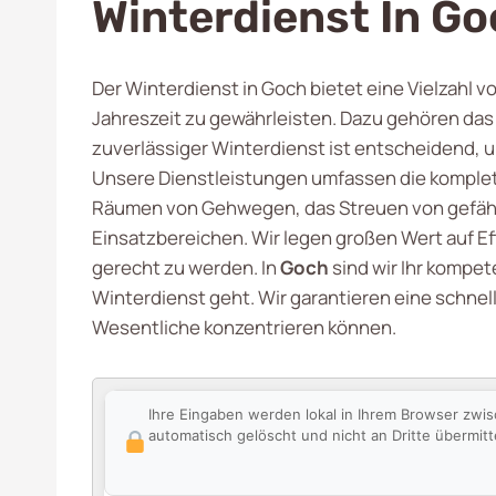
Winterdienst In G
Der Winterdienst in Goch bietet eine Vielzahl 
Jahreszeit zu gewährleisten. Dazu gehören das
zuverlässiger Winterdienst ist entscheidend, u
Unsere Dienstleistungen umfassen die komplet
Räumen von Gehwegen, das Streuen von gefährl
Einsatzbereichen. Wir legen großen Wert auf Ef
gerecht zu werden. In
Goch
sind wir Ihr kompe
Winterdienst geht. Wir garantieren eine schnel
Wesentliche konzentrieren können.
Ihre Eingaben werden lokal in Ihrem Browser zwi
automatisch gelöscht und nicht an Dritte übermitte