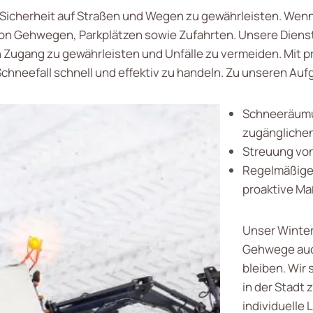
e Sicherheit auf Straßen und Wegen zu gewährleisten. Wenn 
on Gehwegen, Parkplätzen sowie Zufahrten. Unsere Diens
ugang zu gewährleisten und Unfälle zu vermeiden. Mit p
Schneefall schnell und effektiv zu handeln. Zu unseren Au
Schneeräumu
zugängliche
Streuung von
Regelmäßige
proaktive M
Unser Winter
Gehwege auch
bleiben. Wir 
in der Stadt 
individuelle