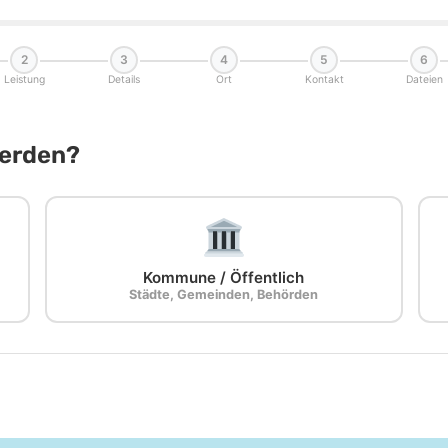
2
3
4
5
6
Leistung
Details
Ort
Kontakt
Dateien
Werden?
Kommune / Öffentlich
Städte, Gemeinden, Behörden