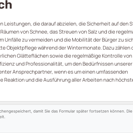
och
von Leistungen, die darauf abzielen, die Sicherheit auf d
 Räumen von Schnee, das Streuen von Salz und die regelmäß
m Unfälle zu vermeiden und die Mobilität der Bürger zu sic
te Objektpflege während der Wintermonate. Dazu zählen 
ichen Glätteflächen sowie die regelmäßige Kontrolle von
fizienz und Professionalität, um den Bedürfnissen unserer
tenter Ansprechpartner, wenn es um einen umfassenden
le Reaktion und die Ausführung aller Arbeiten nach höchste
schengespeichert, damit Sie das Formular später fortsetzen können. D
lt.