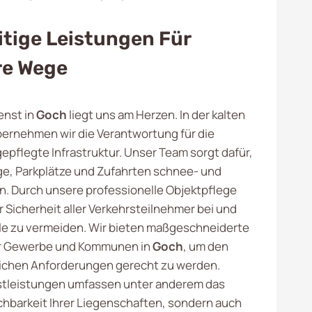
itige Leistungen Für
re Wege
enst in
Goch
liegt uns am Herzen. In der kalten
bernehmen wir die Verantwortung für die
epflegte Infrastruktur. Unser Team sorgt dafür,
, Parkplätze und Zufahrten schnee- und
en. Durch unsere professionelle Objektpflege
r Sicherheit aller Verkehrsteilnehmer bei und
lle zu vermeiden. Wir bieten maßgeschneiderte
r Gewerbe und Kommunen in
Goch
, um den
ichen Anforderungen gerecht zu werden.
stleistungen umfassen unter anderem das
chbarkeit Ihrer Liegenschaften, sondern auch