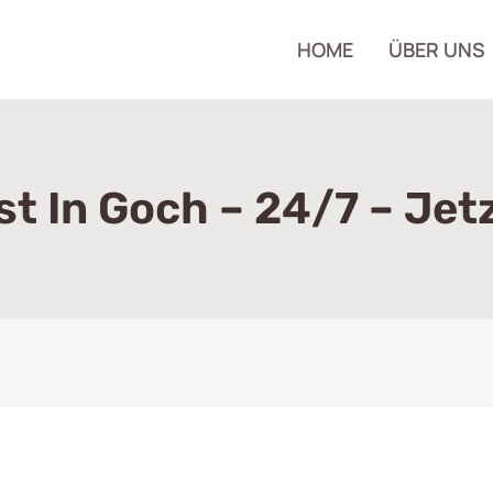
HOME
ÜBER UNS
st In Goch – 24/7 – Jet