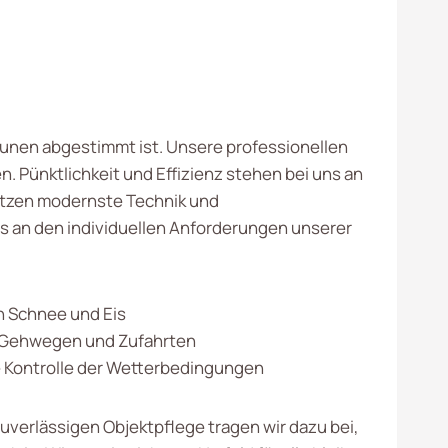
unen abgestimmt ist. Unsere professionellen
 Pünktlichkeit und Effizienz stehen bei uns an
 setzen modernste Technik und
ns an den individuellen Anforderungen unserer
 Schnee und Eis
 Gehwegen und Zufahrten
 Kontrolle der Wetterbedingungen
zuverlässigen Objektpflege tragen wir dazu bei,