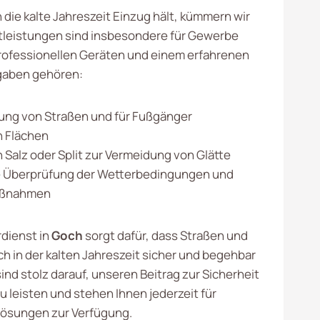
die kalte Jahreszeit Einzug hält, kümmern wir
tleistungen sind insbesondere für Gewerbe
rofessionellen Geräten und einem erfahrenen
fgaben gehören:
ng von Straßen und für Fußgänger
n Flächen
 Salz oder Split zur Vermeidung von Glätte
 Überprüfung der Wetterbedingungen und
aßnahmen
dienst in
Goch
sorgt dafür, dass Straßen und
 in der kalten Jahreszeit sicher und begehbar
sind stolz darauf, unseren Beitrag zur Sicherheit
zu leisten und stehen Ihnen jederzeit für
 Lösungen zur Verfügung.