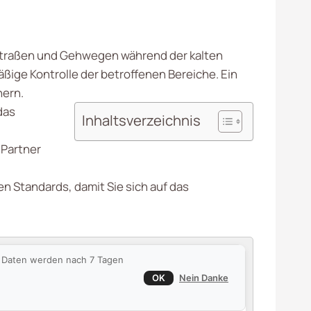
en Straßen und Gehwegen während der kalten
ige Kontrolle der betroffenen Bereiche. Ein
hern.
das
Inhaltsverzeichnis
 Partner
n Standards, damit Sie sich auf das
ie Daten werden nach 7 Tagen
OK
Nein Danke