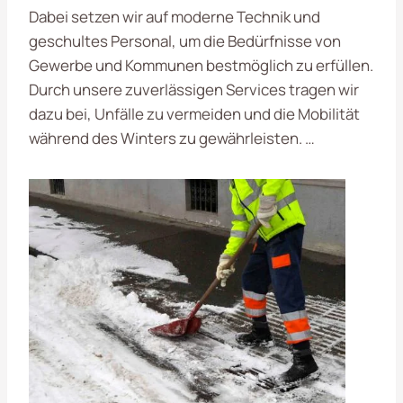
Dabei setzen wir auf moderne Technik und
geschultes Personal, um die Bedürfnisse von
Gewerbe und Kommunen bestmöglich zu erfüllen.
Durch unsere zuverlässigen Services tragen wir
dazu bei, Unfälle zu vermeiden und die Mobilität
während des Winters zu gewährleisten. …