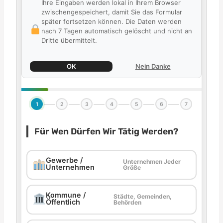
Ihre Eingaben werden lokal in Ihrem Browser
zwischengespeichert, damit Sie das Formular
später fortsetzen können. Die Daten werden
nach 7 Tagen automatisch gelöscht und nicht an
Dritte übermittelt.
OK
Nein Danke
1
2
3
4
5
6
7
Für Wen Dürfen Wir Tätig Werden?
Gewerbe /
Unternehmen Jeder
Unternehmen
Größe
Kommune /
Städte, Gemeinden,
Öffentlich
Behörden