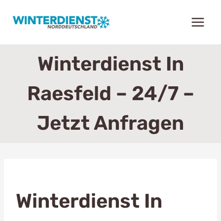
Zum
Inhalt
springen
Winterdienst In
Raesfeld – 24/7 –
Jetzt Anfragen
Winterdienst In