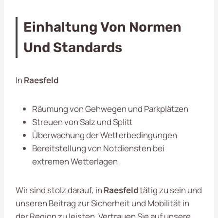
Einhaltung Von Normen
Und Standards
In
Raesfeld
Räumung von Gehwegen und Parkplätzen
Streuen von Salz und Splitt
Überwachung der Wetterbedingungen
Bereitstellung von Notdiensten bei
extremen Wetterlagen
Wir sind stolz darauf, in
Raesfeld
tätig zu sein und
unseren Beitrag zur Sicherheit und Mobilität in
der Region zu leisten. Vertrauen Sie auf unsere