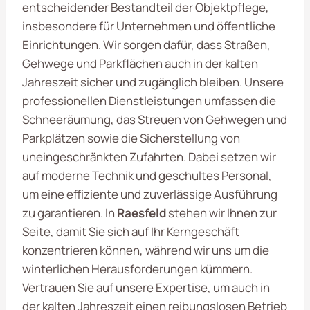
entscheidender Bestandteil der Objektpflege,
insbesondere für Unternehmen und öffentliche
Einrichtungen. Wir sorgen dafür, dass Straßen,
Gehwege und Parkflächen auch in der kalten
Jahreszeit sicher und zugänglich bleiben. Unsere
professionellen Dienstleistungen umfassen die
Schneeräumung, das Streuen von Gehwegen und
Parkplätzen sowie die Sicherstellung von
uneingeschränkten Zufahrten. Dabei setzen wir
auf moderne Technik und geschultes Personal,
um eine effiziente und zuverlässige Ausführung
zu garantieren. In
Raesfeld
stehen wir Ihnen zur
Seite, damit Sie sich auf Ihr Kerngeschäft
konzentrieren können, während wir uns um die
winterlichen Herausforderungen kümmern.
Vertrauen Sie auf unsere Expertise, um auch in
der kalten Jahreszeit einen reibungslosen Betrieb