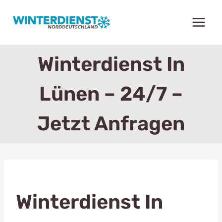
Zum
Inhalt
springen
Winterdienst In
Lünen – 24/7 –
Jetzt Anfragen
Winterdienst In