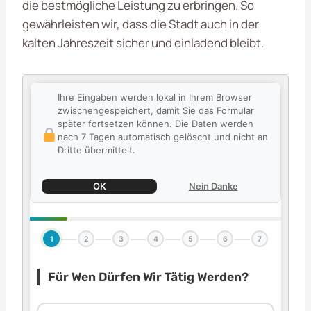
die bestmögliche Leistung zu erbringen. So
gewährleisten wir, dass die Stadt auch in der
kalten Jahreszeit sicher und einladend bleibt.
Ihre Eingaben werden lokal in Ihrem Browser
zwischengespeichert, damit Sie das Formular
später fortsetzen können. Die Daten werden
nach 7 Tagen automatisch gelöscht und nicht an
Dritte übermittelt.
OK
Nein Danke
1
2
3
4
5
6
7
Für Wen Dürfen Wir Tätig Werden?