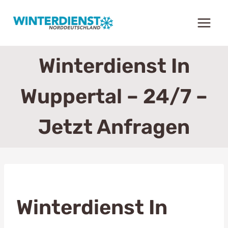
Zum
Inhalt
springen
Winterdienst In
Wuppertal – 24/7 –
Jetzt Anfragen
Winterdienst In