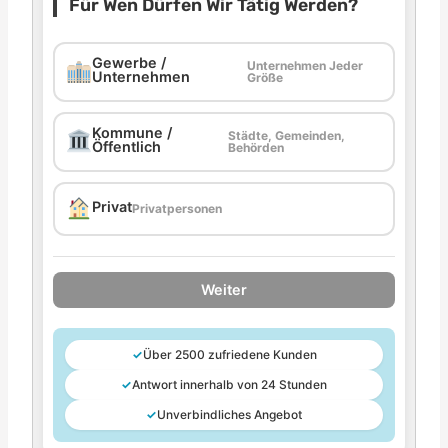
Für Wen Dürfen Wir Tätig Werden?
Gewerbe /
Unternehmen Jeder
Unternehmen
Größe
Kommune /
Städte, Gemeinden,
Öffentlich
Behörden
Privat
Privatpersonen
Weiter
✓
Über 2500 zufriedene Kunden
✓
Antwort innerhalb von 24 Stunden
✓
Unverbindliches Angebot