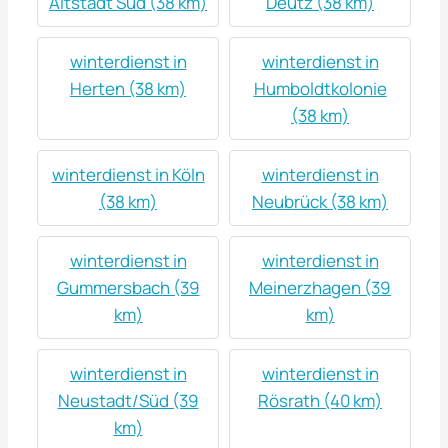
Altstadt Sud (38 km)
Deutz (38 km)
winterdienst in
winterdienst in
Herten (38 km)
Humboldtkolonie
(38 km)
winterdienst in Köln
winterdienst in
(38 km)
Neubrück (38 km)
winterdienst in
winterdienst in
Gummersbach (39
Meinerzhagen (39
km)
km)
winterdienst in
winterdienst in
Neustadt/Süd (39
Rösrath (40 km)
km)