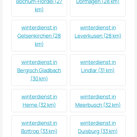
Bochum-Hordel (27
Dormagen (28 km)
km)
winterdienst in
winterdienst in
Gelsenkirchen (28
Leverkusen (28 km)
km)
winterdienst in
winterdienst in
Bergisch Gladbach
Lindlar (31 km)
(30 km)
winterdienst in
winterdienst in
Herne (32 km)
Meerbusch (32 km)
winterdienst in
winterdienst in
Bottrop (33 km)
Duisburg (33 km)