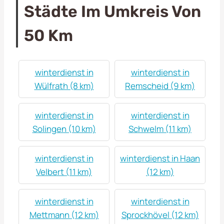
Städte Im Umkreis Von
50 Km
winterdienst in
winterdienst in
Wülfrath (8 km)
Remscheid (9 km)
winterdienst in
winterdienst in
Solingen (10 km)
Schwelm (11 km)
winterdienst in
winterdienst in Haan
Velbert (11 km)
(12 km)
winterdienst in
winterdienst in
Mettmann (12 km)
Sprockhövel (12 km)