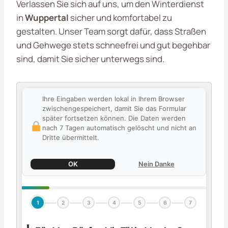
Verlassen Sie sich auf uns, um den Winterdienst
in
Wuppertal
sicher und komfortabel zu
gestalten. Unser Team sorgt dafür, dass Straßen
und Gehwege stets schneefrei und gut begehbar
sind, damit Sie sicher unterwegs sind.
Ihre Eingaben werden lokal in Ihrem Browser
zwischengespeichert, damit Sie das Formular
später fortsetzen können. Die Daten werden
nach 7 Tagen automatisch gelöscht und nicht an
Dritte übermittelt.
OK
Nein Danke
1
2
3
4
5
6
7