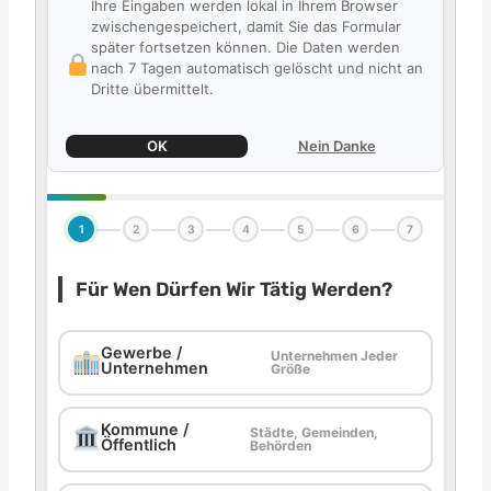
Ihre Eingaben werden lokal in Ihrem Browser
zwischengespeichert, damit Sie das Formular
später fortsetzen können. Die Daten werden
nach 7 Tagen automatisch gelöscht und nicht an
Dritte übermittelt.
OK
Nein Danke
1
2
3
4
5
6
7
Für Wen Dürfen Wir Tätig Werden?
Gewerbe /
Unternehmen Jeder
Unternehmen
Größe
Kommune /
Städte, Gemeinden,
Öffentlich
Behörden