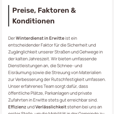
Preise, Faktoren &
Konditionen
Der
Winterdienst in Erwitte
ist ein
entscheidender Faktor für die Sicherheit und
Zugänglichkeit unserer Straßen und Gehwege in
der kalten Jahreszeit. Wir bieten umfassende
Dienstleistungen an, die Schnee- und
Eisräumung sowie die Streuung von Materialien
zur Verbesserung der Rutschfestigkeit umfassen.
Unser erfahrenes Team sorgt dafür, dass
öffentliche Plätze, Parkanlagen und private
Zufahrten in Erwitte stets gut erreichbar sind.
Effizienz
und
Verlässlichkeit
stehen bei uns an
erster Stelle, um die Mobilität in der Gemeinde zu