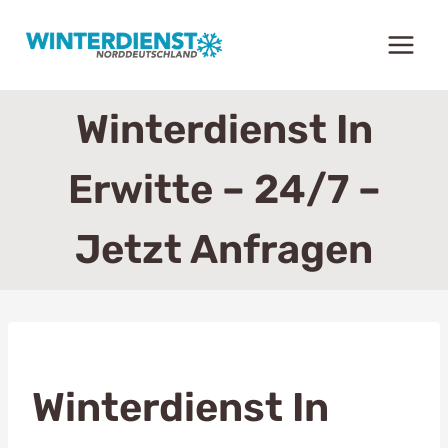
Zum
Inhalt
springen
Winterdienst In
Erwitte – 24/7 –
Jetzt Anfragen
Winterdienst In