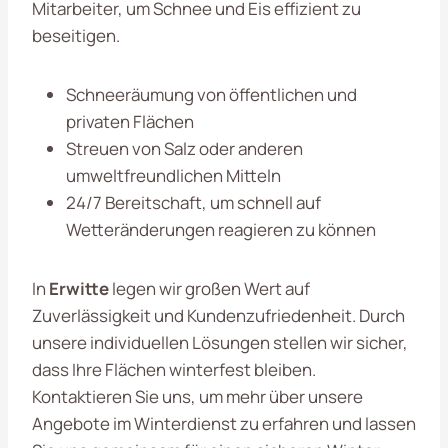
Mitarbeiter, um Schnee und Eis effizient zu
beseitigen.
Schneeräumung von öffentlichen und
privaten Flächen
Streuen von Salz oder anderen
umweltfreundlichen Mitteln
24/7 Bereitschaft, um schnell auf
Wetteränderungen reagieren zu können
In
Erwitte
legen wir großen Wert auf
Zuverlässigkeit und Kundenzufriedenheit. Durch
unsere individuellen Lösungen stellen wir sicher,
dass Ihre Flächen winterfest bleiben.
Kontaktieren Sie uns, um mehr über unsere
Angebote im Winterdienst zu erfahren und lassen