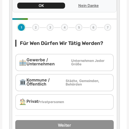
OK
Nein Danke
1
2
3
4
5
6
7
Für Wen Dürfen Wir Tätig Werden?
Gewerbe /
Unternehmen Jeder
Unternehmen
Größe
Kommune /
Städte, Gemeinden,
Öffentlich
Behörden
Privat
Privatpersonen
Weiter