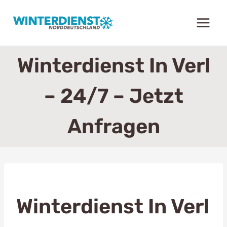
Zum
Inhalt
springen
Winterdienst In Verl
– 24/7 – Jetzt
Anfragen
Winterdienst In Verl