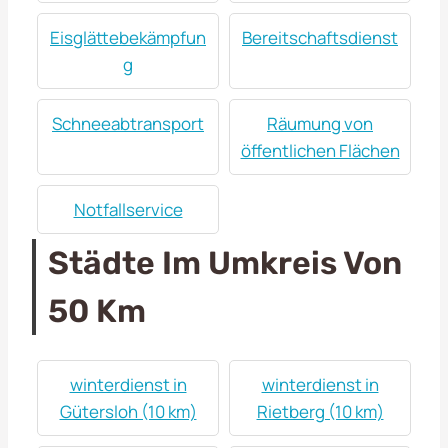
Eisglättebekämpfun
Bereitschaftsdienst
g
Schneeabtransport
Räumung von
öffentlichen Flächen
Notfallservice
Städte Im Umkreis Von
50 Km
winterdienst in
winterdienst in
Gütersloh (10 km)
Rietberg (10 km)