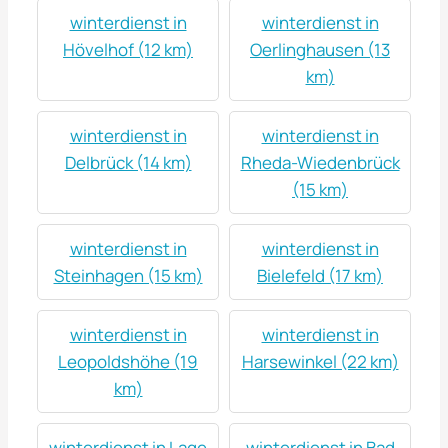
winterdienst in
winterdienst in
Hövelhof (12 km)
Oerlinghausen (13
km)
winterdienst in
winterdienst in
Delbrück (14 km)
Rheda-Wiedenbrück
(15 km)
winterdienst in
winterdienst in
Steinhagen (15 km)
Bielefeld (17 km)
winterdienst in
winterdienst in
Leopoldshöhe (19
Harsewinkel (22 km)
km)
winterdienst in Lage
winterdienst in Bad