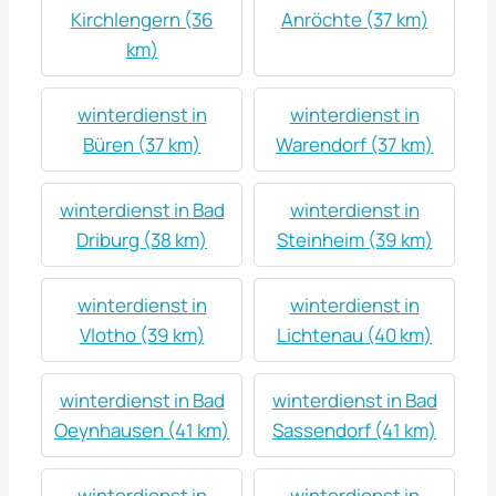
Kirchlengern (36
Anröchte (37 km)
km)
winterdienst in
winterdienst in
Büren (37 km)
Warendorf (37 km)
winterdienst in Bad
winterdienst in
Driburg (38 km)
Steinheim (39 km)
winterdienst in
winterdienst in
Vlotho (39 km)
Lichtenau (40 km)
winterdienst in Bad
winterdienst in Bad
Oeynhausen (41 km)
Sassendorf (41 km)
winterdienst in
winterdienst in