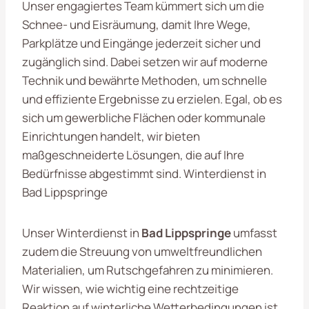
Unser engagiertes Team kümmert sich um die
Schnee- und Eisräumung, damit Ihre Wege,
Parkplätze und Eingänge jederzeit sicher und
zugänglich sind. Dabei setzen wir auf moderne
Technik und bewährte Methoden, um schnelle
und effiziente Ergebnisse zu erzielen. Egal, ob es
sich um gewerbliche Flächen oder kommunale
Einrichtungen handelt, wir bieten
maßgeschneiderte Lösungen, die auf Ihre
Bedürfnisse abgestimmt sind. Winterdienst in
Bad Lippspringe
Unser Winterdienst in
Bad Lippspringe
umfasst
zudem die Streuung von umweltfreundlichen
Materialien, um Rutschgefahren zu minimieren.
Wir wissen, wie wichtig eine rechtzeitige
Reaktion auf winterliche Wetterbedingungen ist.