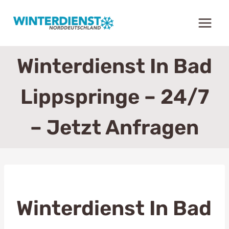
Zum
Inhalt
springen
Winterdienst In Bad
Lippspringe – 24/7
– Jetzt Anfragen
Winterdienst In Bad