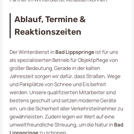
Ablauf, Termine &
Reaktionszeiten
Der Winterdienst in
Bad Lippspringe
ist für uns
als spezialisierten Betrieb für Objektpflege von
großer Bedeutung. Gerade in der kalten
Jahreszeit sorgen wir dafür, dass Straßen, Wege
und Parkplätze von Schnee und Eis befreit
werden. Unsere qualifizierten Mitarbeiter sind
bestens geschult und setzen moderne Geräte
ein, um die Sicherheit aller Verkehrsteilnehmer zu
gewährleisten. Zudem legen wir Wert auf eine
umweltfreundliche Streuung, um die Natur in
Bad
Lippspringe
zu schonen.