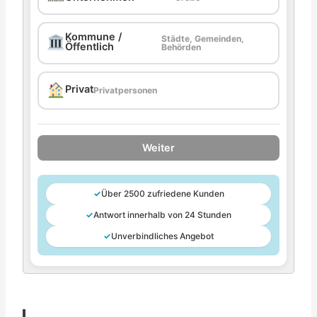
Kommune /
Städte, Gemeinden,
Öffentlich
Behörden
Privat
Privatpersonen
Weiter
✓
Über 2500 zufriedene Kunden
✓
Antwort innerhalb von 24 Stunden
✓
Unverbindliches Angebot