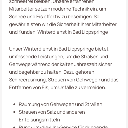
schneefrei bleiben. Unsere erfahrenen
Mitarbeiter setzen moderne Technik ein, um
Schnee und Eis effektiv zu beseitigen. So
gewährleisten wir die Sicherheit Ihrer Mitarbeiter
und Kunden. Winterdienst in Bad Lippspringe
Unser Winterdienst in Bad Lippspringe bietet
umfassende Leistungen, um die Straßen und
Gehwege während der kalten Jahreszeit sicher
und begehbar zu halten. Dazu gehören
Schneeräumung, Streuen von Gehwegen und das
Entfernen von Eis, um Unfälle zu vermeiden.
Räumung von Gehwegen und Straßen
Streuen von Salz und anderen
Enteisungsmitteln
Rund-um-die-Uhr-Service für dringende