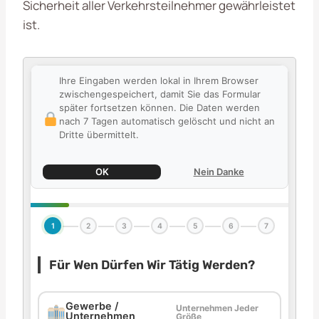
Sicherheit aller Verkehrsteilnehmer gewährleistet
ist.
Ihre Eingaben werden lokal in Ihrem Browser
zwischengespeichert, damit Sie das Formular
später fortsetzen können. Die Daten werden
nach 7 Tagen automatisch gelöscht und nicht an
Dritte übermittelt.
OK
Nein Danke
1
2
3
4
5
6
7
Für Wen Dürfen Wir Tätig Werden?
Gewerbe /
Unternehmen Jeder
Unternehmen
Größe