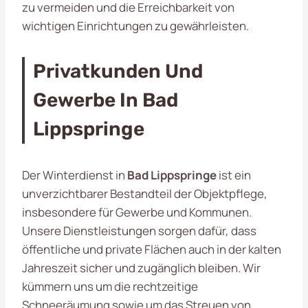
zu vermeiden und die Erreichbarkeit von
wichtigen Einrichtungen zu gewährleisten.
Privatkunden Und
Gewerbe In Bad
Lippspringe
Der Winterdienst in
Bad Lippspringe
ist ein
unverzichtbarer Bestandteil der Objektpflege,
insbesondere für Gewerbe und Kommunen.
Unsere Dienstleistungen sorgen dafür, dass
öffentliche und private Flächen auch in der kalten
Jahreszeit sicher und zugänglich bleiben. Wir
kümmern uns um die rechtzeitige
Schneeräumung sowie um das Streuen von