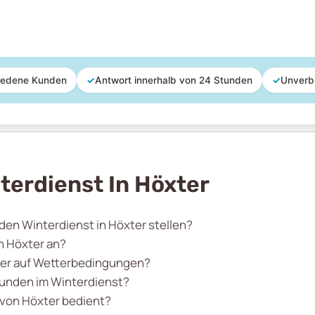
iedene Kunden
✓
Antwort innerhalb von 24 Stunden
✓
Unverb
terdienst In Höxter
 den Winterdienst in Höxter stellen?
n Höxter an?
xter auf Wetterbedingungen?
Kunden im Winterdienst?
 von Höxter bedient?