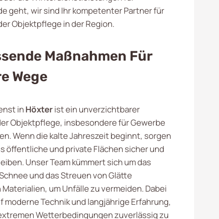
e geht, wir sind Ihr kompetenter Partner für
der Objektpflege in der Region.
sende Maßnahmen Für
re Wege
enst in
Höxter
ist ein unverzichtbarer
der Objektpflege, insbesondere für Gewerbe
. Wenn die kalte Jahreszeit beginnt, sorgen
ss öffentliche und private Flächen sicher und
leiben. Unser Team kümmert sich um das
Schnee und das Streuen von Glätte
Materialien, um Unfälle zu vermeiden. Dabei
uf moderne Technik und langjährige Erfahrung,
extremen Wetterbedingungen zuverlässig zu