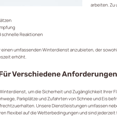
arbeiten. Zu
ätzen
kämpfung
schnelle Reaktionen
r
einen umfassenden Winterdienst anzubieten, der sowohl S
eszeit erhöht.
 Für Verschiedene Anforderunge
interdienst, um die Sicherheit und Zugänglichkeit Ihrer Fl
hwege, Parkplätze und Zufahrten von Schnee und Eis befrei
 aufrechtzuerhalten. Unsere Dienstleistungen umfassen n
n flexibel auf die Wetterbedingungen und sind jederzeit f