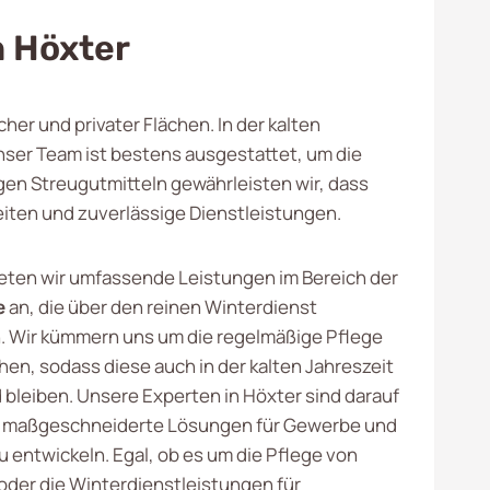
n Höxter
her und privater Flächen. In der kalten
nser Team ist bestens ausgestattet, um die
en Streugutmitteln gewährleisten wir, dass
eiten und zuverlässige Dienstleistungen.
ieten wir umfassende Leistungen im Bereich der
e
an, die über den reinen Winterdienst
 Wir kümmern uns um die regelmäßige Pflege
hen, sodass diese auch in der kalten Jahreszeit
bleiben. Unsere Experten in Höxter sind darauf
t, maßgeschneiderte Lösungen für Gewerbe und
entwickeln. Egal, ob es um die Pflege von
oder die Winterdienstleistungen für