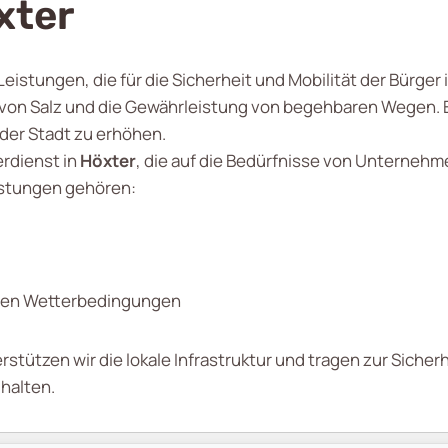
xter
istungen, die für die Sicherheit und Mobilität der Bürger i
on Salz und die Gewährleistung von begehbaren Wegen. Ein
 der Stadt zu erhöhen.
rdienst in
Höxter
, die auf die Bedürfnisse von Unterneh
istungen gehören:
emen Wetterbedingungen
tützen wir die lokale Infrastruktur und tragen zur Sicherhe
 halten.