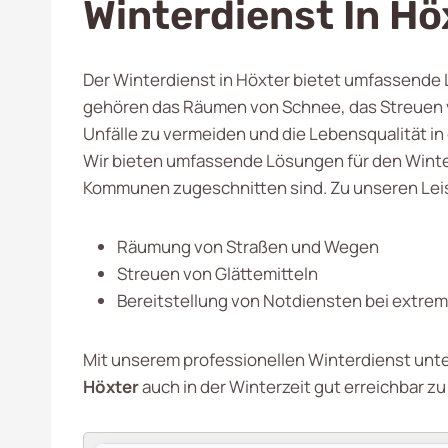
Winterdienst In Hö
Der Winterdienst in Höxter bietet umfassende Le
gehören das Räumen von Schnee, das Streuen v
Unfälle zu vermeiden und die Lebensqualität in
Wir bieten umfassende Lösungen für den Winte
Kommunen zugeschnitten sind. Zu unseren Le
Räumung von Straßen und Wegen
Streuen von Glättemitteln
Bereitstellung von Notdiensten bei extr
Mit unserem professionellen Winterdienst unters
Höxter
auch in der Winterzeit gut erreichbar zu