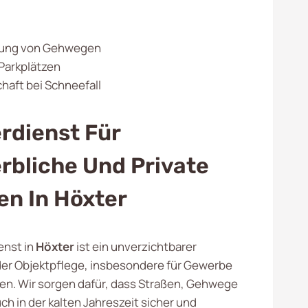
ung von Gehwegen
Parkplätzen
haft bei Schneefall
rdienst Für
bliche Und Private
n In Höxter
enst in
Höxter
ist ein unverzichtbarer
der Objektpflege, insbesondere für Gewerbe
n. Wir sorgen dafür, dass Straßen, Gehwege
ch in der kalten Jahreszeit sicher und