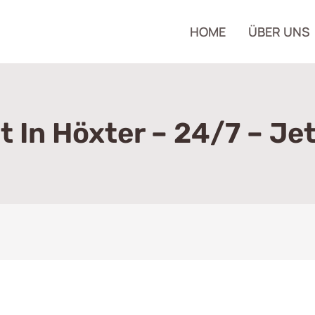
HOME
ÜBER UNS
t In Höxter – 24/7 – Je