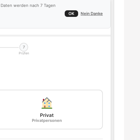
ie Daten werden nach 7 Tagen
OK
Nein Danke
7
Prüfen
Privat
Privatpersonen