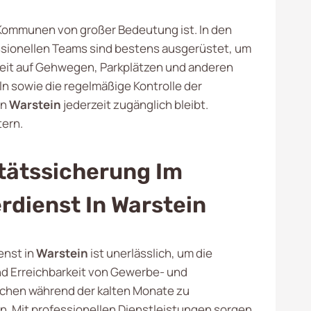
r Kommunen von großer Bedeutung ist. In den
ssionellen Teams sind bestens ausgerüstet, um
rheit auf Gehwegen, Parkplätzen und anderen
 sowie die regelmäßige Kontrolle der
in
Warstein
jederzeit zugänglich bleibt.
tern.
tätssicherung Im
rdienst In Warstein
enst in
Warstein
ist unerlässlich, um die
nd Erreichbarkeit von Gewerbe- und
chen während der kalten Monate zu
n. Mit professionellen Dienstleistungen sorgen