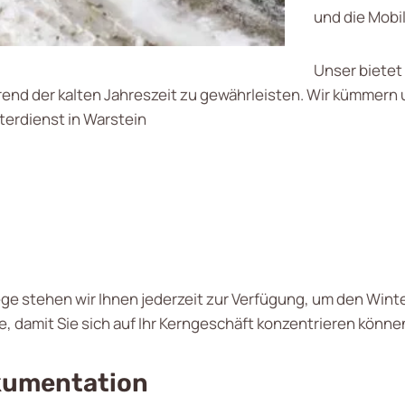
und die Mobil
Unser bietet
end der kalten Jahreszeit zu gewährleisten. Wir kümmern
terdienst in Warstein
ege stehen wir Ihnen jederzeit zur Verfügung, um den Wint
e, damit Sie sich auf Ihr Kerngeschäft konzentrieren könne
kumentation