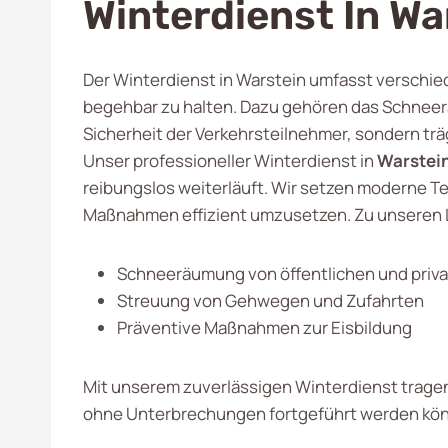
Winterdienst In Wa
Der Winterdienst in Warstein umfasst verschie
begehbar zu halten. Dazu gehören das Schneeräu
Sicherheit der Verkehrsteilnehmer, sondern träg
Unser professioneller Winterdienst in
Warstei
reibungslos weiterläuft. Wir setzen moderne Tec
Maßnahmen effizient umzusetzen. Zu unseren 
Schneeräumung von öffentlichen und priva
Streuung von Gehwegen und Zufahrten
Präventive Maßnahmen zur Eisbildung
Mit unserem zuverlässigen Winterdienst tragen 
ohne Unterbrechungen fortgeführt werden kö