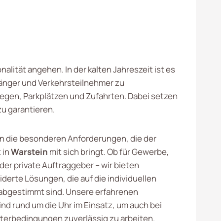
nalität angehen. In der kalten Jahreszeit ist es
gänger und Verkehrsteilnehmer zu
gen, Parkplätzen und Zufahrten. Dabei setzen
zu garantieren.
n die besonderen Anforderungen, die der
 in
Warstein
mit sich bringt. Ob für Gewerbe,
r private Auftraggeber – wir bieten
erte Lösungen, die auf die individuellen
abgestimmt sind. Unsere erfahrenen
ind rund um die Uhr im Einsatz, um auch bei
terbedingungen zuverlässig zu arbeiten.