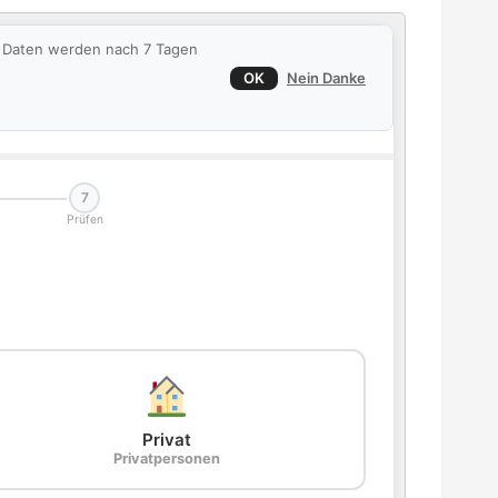
ie Daten werden nach 7 Tagen
OK
Nein Danke
7
Prüfen
Privat
Privatpersonen