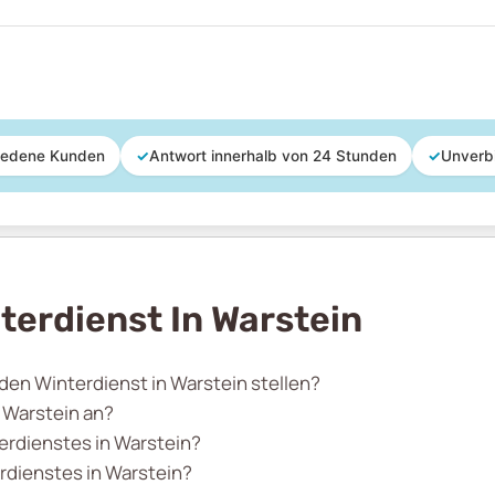
iedene Kunden
✓
Antwort innerhalb von 24 Stunden
✓
Unverb
terdienst In Warstein
 den Winterdienst in Warstein stellen?
 Warstein an?
terdienstes in Warstein?
dienstes in Warstein?