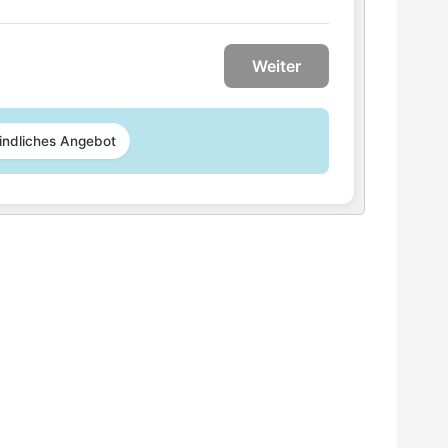
Weiter
indliches Angebot