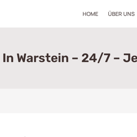
HOME
ÜBER UNS
 In Warstein – 24/7 – J