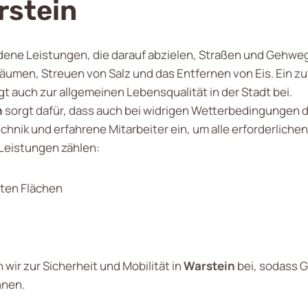
rstein
dene Leistungen, die darauf abzielen, Straßen und Gehweg
men, Streuen von Salz und das Entfernen von Eis. Ein zuve
t auch zur allgemeinen Lebensqualität in der Stadt bei.
n
sorgt dafür, dass auch bei widrigen Wetterbedingungen d
hnik und erfahrene Mitarbeiter ein, um alle erforderlichen
Leistungen zählen:
ten Flächen
wir zur Sicherheit und Mobilität in
Warstein
bei, sodass 
nnen.