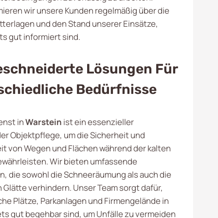
ieren wir unsere Kunden regelmäßig über die
tterlagen und den Stand unserer Einsätze,
ts gut informiert sind.
schneiderte Lösungen Für
schiedliche Bedürfnisse
enst in
Warstein
ist ein essenzieller
der Objektpflege, um die Sicherheit und
it von Wegen und Flächen während der kalten
währleisten. Wir bieten umfassende
n, die sowohl die Schneeräumung als auch die
 Glätte verhindern. Unser Team sorgt dafür,
iche Plätze, Parkanlagen und Firmengelände in
ts gut begehbar sind, um Unfälle zu vermeiden