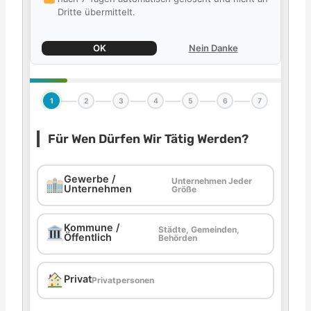
Dritte übermittelt.
OK
Nein Danke
1
2
3
4
5
6
7
Für Wen Dürfen Wir Tätig Werden?
Gewerbe /
Unternehmen Jeder
Unternehmen
Größe
Kommune /
Städte, Gemeinden,
Öffentlich
Behörden
Privat
Privatpersonen