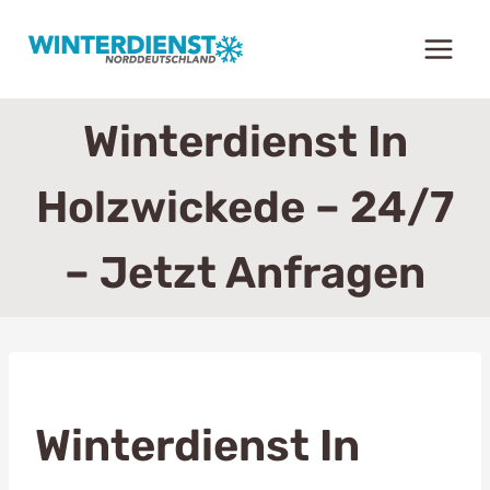
Zum
Inhalt
springen
Winterdienst In
Holzwickede – 24/7
– Jetzt Anfragen
Winterdienst In