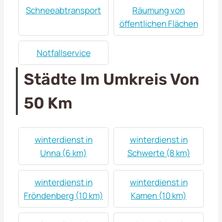
Schneeabtransport
Räumung von
öffentlichen Flächen
Notfallservice
Städte Im Umkreis Von
50 Km
winterdienst in
winterdienst in
Unna (6 km)
Schwerte (8 km)
winterdienst in
winterdienst in
Fröndenberg (10 km)
Kamen (10 km)