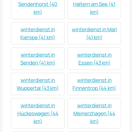
Sendenhorst (40
Haltern am See (41
km)
km)
winterdienst in
winterdienst in Marl
Kierspe (41 km)
(41 km)
winterdienst in
winterdienst in
Senden (41 km)
Essen (43 km)
winterdienst in
winterdienst in
Wuppertal (43 km)
Finnentrop (44 km)
winterdienst in
winterdienst in
Hückeswagen (44
Meinerzhagen (44
km)
km)