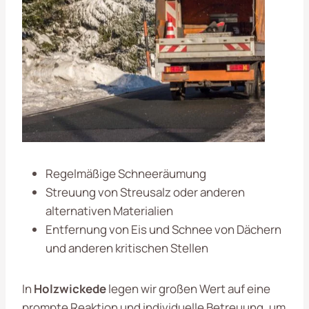
Regelmäßige Schneeräumung
Streuung von Streusalz oder anderen
alternativen Materialien
Entfernung von Eis und Schnee von Dächern
und anderen kritischen Stellen
In
Holzwickede
legen wir großen Wert auf eine
prompte Reaktion und individuelle Betreuung, um