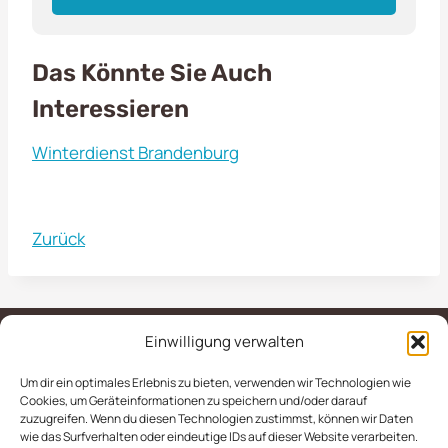
Das Könnte Sie Auch
Interessieren
Winterdienst Brandenburg
Zurück
Einwilligung verwalten
Um dir ein optimales Erlebnis zu bieten, verwenden wir Technologien wie
IMPRESSUM
AGB
Cookies, um Geräteinformationen zu speichern und/oder darauf
zuzugreifen. Wenn du diesen Technologien zustimmst, können wir Daten
DATENSCHUTZERKLÄRUNG
wie das Surfverhalten oder eindeutige IDs auf dieser Website verarbeiten.