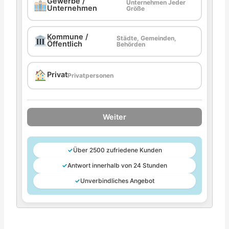
Gewerbe /
Unternehmen Jeder
Unternehmen
Größe
Kommune /
Städte, Gemeinden,
Öffentlich
Behörden
Privat
Privatpersonen
Weiter
✓
Über 2500 zufriedene Kunden
✓
Antwort innerhalb von 24 Stunden
✓
Unverbindliches Angebot