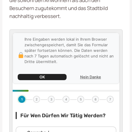
die sowohl den Anwohnern als auch den
Besuchern zugutekommt und das Stadtbild
nachhaltig verbessert.
Ihre Eingaben werden lokal in Ihrem Browser
zwischengespeichert, damit Sie das Formular
später fortsetzen können. Die Daten werden
nach 7 Tagen automatisch gelöscht und nicht an
Dritte übermittelt.
OK
Nein Danke
1
2
3
4
5
6
7
Für Wen Dürfen Wir Tätig Werden?