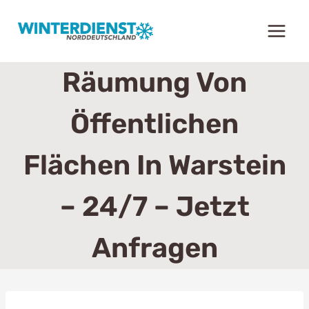
Zum
Inhalt
springen
Räumung Von
Öffentlichen
Flächen In Warstein
– 24/7 – Jetzt
Anfragen