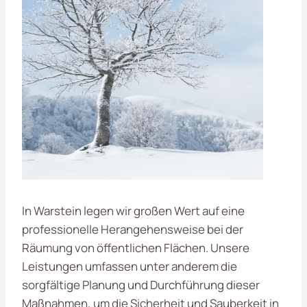
In Warstein legen wir großen Wert auf eine
professionelle Herangehensweise bei der
Räumung von öffentlichen Flächen. Unsere
Leistungen umfassen unter anderem die
sorgfältige Planung und Durchführung dieser
Maßnahmen, um die Sicherheit und Sauberkeit in