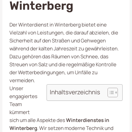
Winterberg
Der Winterdienst in Winterberg bietet eine
Vielzahl von Leistungen, die darauf abzielen, die
Sicherheit auf den Straßen und Gehwegen
während der kalten Jahreszeit zu gewährleisten.
Dazu gehören das Räumen von Schnee, das
Streuen von Salz und die regelmäßige Kontrolle
der Wetterbedingungen, um Unfälle zu
vermeiden.
Unser
Inhaltsverzeichnis
engagiertes
Team
kümmert
sich um alle Aspekte des
Winterdienstes in
Winterberg
. Wir setzen moderne Technik und