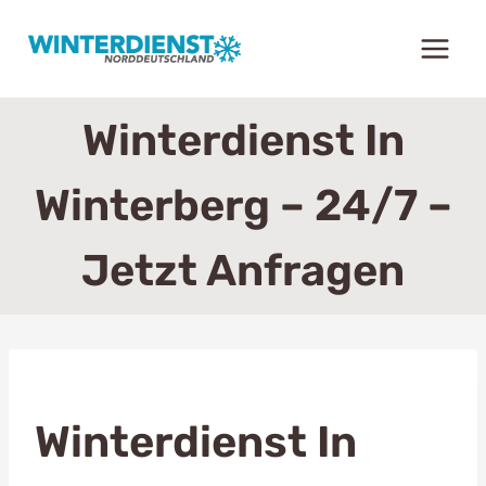
Zum
Inhalt
springen
Winterdienst In
Winterberg – 24/7 –
Jetzt Anfragen
Winterdienst In