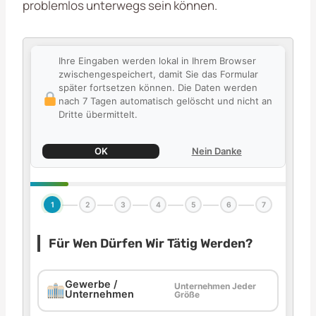
problemlos unterwegs sein können.
Ihre Eingaben werden lokal in Ihrem Browser
zwischengespeichert, damit Sie das Formular
später fortsetzen können. Die Daten werden
nach 7 Tagen automatisch gelöscht und nicht an
Dritte übermittelt.
OK
Nein Danke
1
2
3
4
5
6
7
Für Wen Dürfen Wir Tätig Werden?
Gewerbe /
Unternehmen Jeder
Unternehmen
Größe