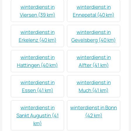
winterdienst in
winterdienst in
Viersen (39 km)
Ennepetal (40 km)
winterdienst in
winterdienst in
Erkelenz (40 km)
Gevelsberg (40 km)
winterdienst in
winterdienst in
Hattingen (40 km)
Alfter (41 km)
winterdienst in
winterdienst in
Essen (41 km)
Much (41 km)
winterdienst in
winterdienst in Bonn
Sankt Augustin (41
(42 km)
km)