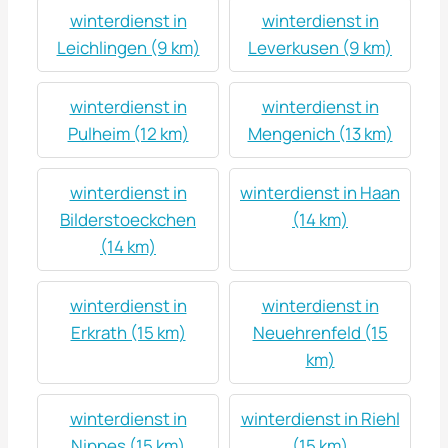
winterdienst in
winterdienst in
Leichlingen (9 km)
Leverkusen (9 km)
winterdienst in
winterdienst in
Pulheim (12 km)
Mengenich (13 km)
winterdienst in
winterdienst in Haan
Bilderstoeckchen
(14 km)
(14 km)
winterdienst in
winterdienst in
Erkrath (15 km)
Neuehrenfeld (15
km)
winterdienst in
winterdienst in Riehl
Nippes (15 km)
(15 km)