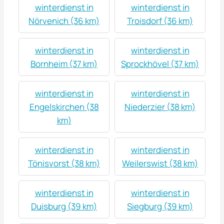
winterdienst in
winterdienst in
Nörvenich (36 km)
Troisdorf (36 km)
winterdienst in
winterdienst in
Bornheim (37 km)
Sprockhövel (37 km)
winterdienst in
winterdienst in
Engelskirchen (38
Niederzier (38 km)
km)
winterdienst in
winterdienst in
Tönisvorst (38 km)
Weilerswist (38 km)
winterdienst in
winterdienst in
Duisburg (39 km)
Siegburg (39 km)