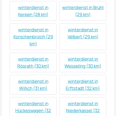
winterdienst in
winterdienst in Brühl
Kerpen (28 km)
(29 km)
winterdienst in
winterdienst in
Korschenbroich (29
Velbert (29 km)
km)
winterdienst in
winterdienst in
Rösrath (30 km)
Wesseling (30 km)
winterdienst in
winterdienst in
Willich (31 km)
Erftstadt (32 km)
winterdienst in
winterdienst in
Hückeswagen (32
Niederkassel (32