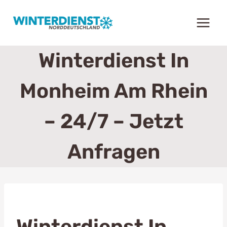
Zum
Inhalt
springen
Winterdienst In
Monheim Am Rhein
– 24/7 – Jetzt
Anfragen
Winterdienst In