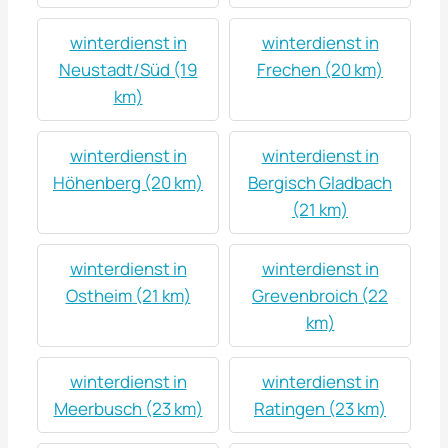
winterdienst in
winterdienst in
Neustadt/Süd (19
Frechen (20 km)
km)
winterdienst in
winterdienst in
Höhenberg (20 km)
Bergisch Gladbach
(21 km)
winterdienst in
winterdienst in
Ostheim (21 km)
Grevenbroich (22
km)
winterdienst in
winterdienst in
Meerbusch (23 km)
Ratingen (23 km)