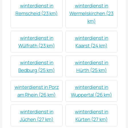
winterdienst in
winterdienst in
Remscheid (23 km)
Wermelskirchen (23
km)
winterdienst in
winterdienst in
Wülfrath (23 km)
Kaarst (24 km)
winterdienst in
winterdienst in
Bedburg (25 km)
Hürth (25 km)
winterdienst in Porz
winterdienst in
am Rhein (26 km)
Wuppertal (26 km)
winterdienst in
winterdienst in
Jüchen (27 km)
Kürten (27 km)