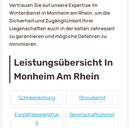
Vertrauen Sie auf unsere Expertise im
Winterdienst in Monheim am Rhein, um die
Sicherheit und Zugänglichkeit Ihrer
Liegenschaften auch in der kalten Jahreszeit
zu garantieren und mögliche Gefahren zu
minimieren.
Leistungsübersicht In
Monheim Am Rhein
Schneeräumung
Streudienst
Eisglättebekämpfun
Bereitschaftsdienst
g