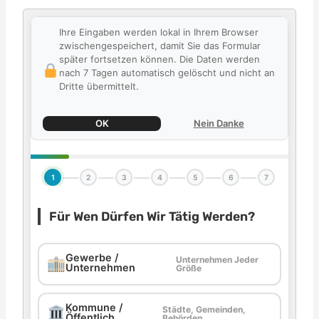
Ihre Eingaben werden lokal in Ihrem Browser
zwischengespeichert, damit Sie das Formular
später fortsetzen können. Die Daten werden
nach 7 Tagen automatisch gelöscht und nicht an
Dritte übermittelt.
OK
Nein Danke
1
2
3
4
5
6
7
Für Wen Dürfen Wir Tätig Werden?
Gewerbe /
Unternehmen Jeder
Unternehmen
Größe
Kommune /
Städte, Gemeinden,
Öffentlich
Behörden