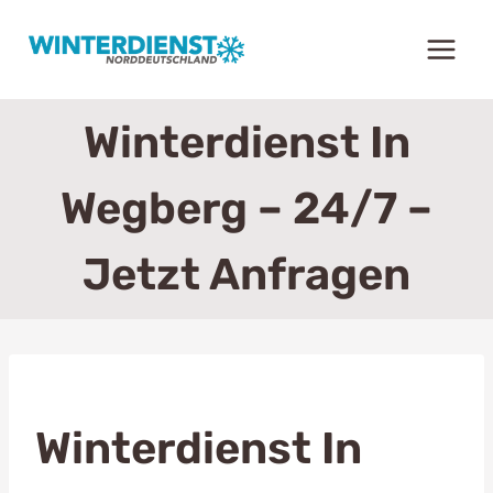
Zum
Inhalt
springen
Winterdienst In
Wegberg – 24/7 –
Jetzt Anfragen
Winterdienst In