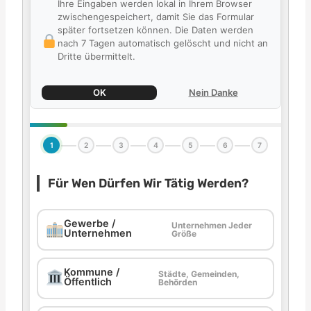
Ihre Eingaben werden lokal in Ihrem Browser
zwischengespeichert, damit Sie das Formular
später fortsetzen können. Die Daten werden
nach 7 Tagen automatisch gelöscht und nicht an
Dritte übermittelt.
OK
Nein Danke
1
2
3
4
5
6
7
Für Wen Dürfen Wir Tätig Werden?
Gewerbe /
Unternehmen Jeder
Unternehmen
Größe
Kommune /
Städte, Gemeinden,
Öffentlich
Behörden