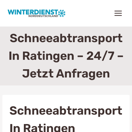
Zum
Inhalt
springen
Schneeabtransport
In Ratingen – 24/7 –
Jetzt Anfragen
Schneeabtransport
In Ratingen