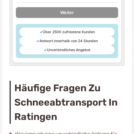
Weiter
✓
Über 2500 zufriedene Kunden
✓
Antwort innerhalb von 24 Stunden
✓
Unverbindliches Angebot
Häufige Fragen Zu
Schneeabtransport In
Ratingen
Wie kann ich eine unverbindliche Anfrage für