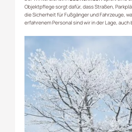
Objektpflege sorgt dafür, dass Straßen, Parkpl
die Sicherheit für Fußgänger und Fahrzeuge, 
erfahrenem Personal sind wir in der Lage, auch 