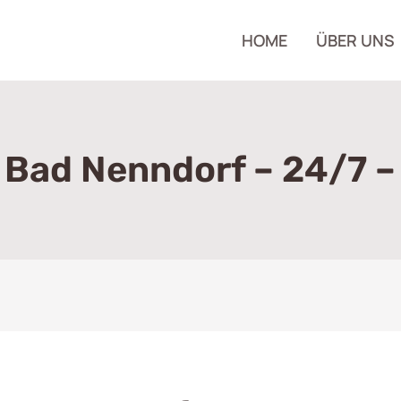
HOME
ÜBER UNS
n Bad Nenndorf – 24/7 –