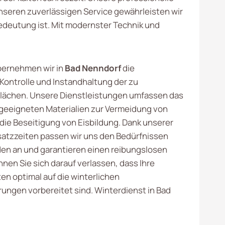
unseren zuverlässigen Service gewährleisten wir
deutung ist. Mit modernster Technik und
bernehmen wir in
Bad Nenndorf
die
Kontrolle und Instandhaltung der zu
lächen. Unsere Dienstleistungen umfassen das
geeigneten Materialien zur Vermeidung von
 die Beseitigung von Eisbildung. Dank unserer
nsatzzeiten passen wir uns den Bedürfnissen
en an und garantieren einen reibungslosen
nnen Sie sich darauf verlassen, dass Ihre
en optimal auf die winterlichen
ungen vorbereitet sind. Winterdienst in Bad