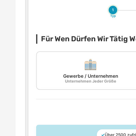
1
Typ
Für Wen Dürfen Wir Tätig 
Gewerbe / Unternehmen
Unternehmen Jeder Größe
✓
Über 2500 zufr