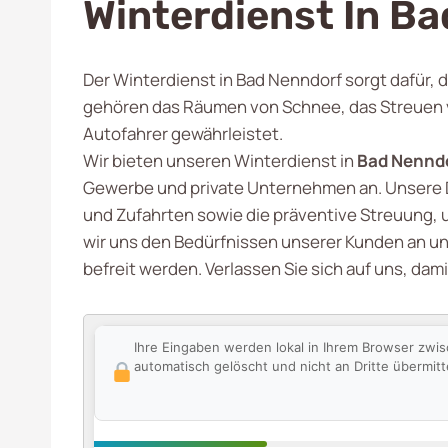
Winterdienst In B
Der Winterdienst in Bad Nenndorf sorgt dafür, 
gehören das Räumen von Schnee, das Streuen vo
Autofahrer gewährleistet.
Wir bieten unseren Winterdienst in
Bad Nennd
Gewerbe und private Unternehmen an. Unsere
und Zufahrten sowie die präventive Streuung, 
wir uns den Bedürfnissen unserer Kunden an und
befreit werden. Verlassen Sie sich auf uns, dam
Ihre Eingaben werden lokal in Ihrem Browser zwi
automatisch gelöscht und nicht an Dritte übermitte