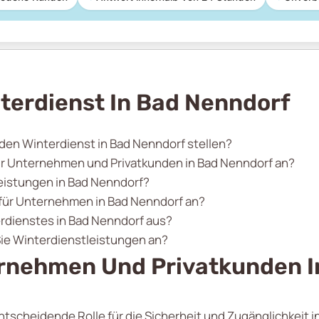
terdienst In Bad Nenndorf
 den Winterdienst in Bad Nenndorf stellen?
ür Unternehmen und Privatkunden in Bad Nenndorf an?
eistungen in Bad Nenndorf?
 für Unternehmen in Bad Nenndorf an?
erdienstes in Bad Nenndorf aus?
Sie Winterdienstleistungen an?
ernehmen Und Privatkunden I
ntscheidende Rolle für die Sicherheit und Zugänglichkeit i