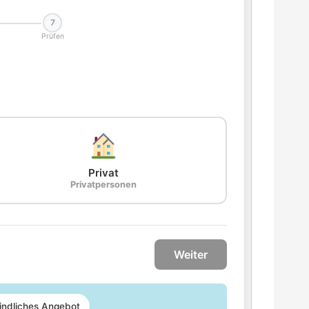
7
Prüfen
Privat
Privatpersonen
Weiter
indliches Angebot