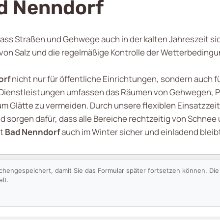
ad Nenndorf
dass Straßen und Gehwege auch in der kalten Jahreszeit s
n Salz und die regelmäßige Kontrolle der Wetterbedingun
orf
nicht nur für öffentliche Einrichtungen, sondern auch f
 Dienstleistungen umfassen das Räumen von Gehwegen, P
um Glätte zu vermeiden. Durch unsere flexiblen Einsatzze
 sorgen dafür, dass alle Bereiche rechtzeitig von Schnee 
it
Bad Nenndorf
auch im Winter sicher und einladend bleib
schengespeichert, damit Sie das Formular später fortsetzen können. D
lt.