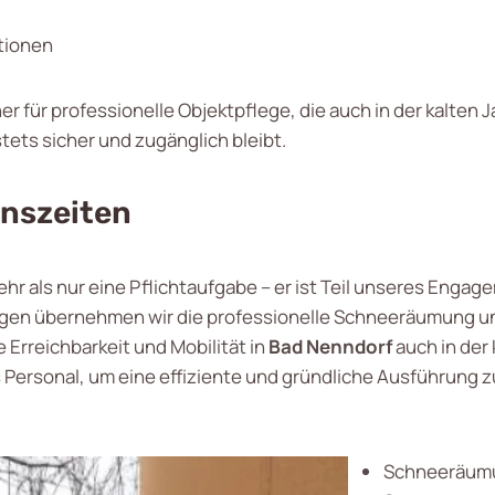
tionen
ner für professionelle Objektpflege, die auch in der kalten 
tets sicher und zugänglich bleibt.
onszeiten
ehr als nur eine Pflichtaufgabe – er ist Teil unseres Engag
ungen übernehmen wir die professionelle Schneeräumung 
e Erreichbarkeit und Mobilität in
Bad Nenndorf
auch in der 
 Personal, um eine effiziente und gründliche Ausführung 
Schneeräumu