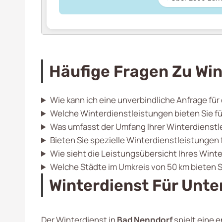
Häufige Fragen Zu Win
Wie kann ich eine unverbindliche Anfrage für
Welche Winterdienstleistungen bieten Sie f
Was umfasst der Umfang Ihrer Winterdienstl
Bieten Sie spezielle Winterdienstleistungen
Wie sieht die Leistungsübersicht Ihres Wint
Welche Städte im Umkreis von 50 km bieten 
Winterdienst Für Unt
Der Winterdienst in
Bad Nenndorf
spielt eine e