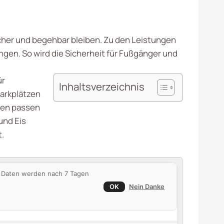
icher und begehbar bleiben. Zu den Leistungen
gen. So wird die Sicherheit für Fußgänger und
ür
Inhaltsverzeichnis
arkplätzen
iten passen
und Eis
t.
ie Daten werden nach 7 Tagen
OK
Nein Danke