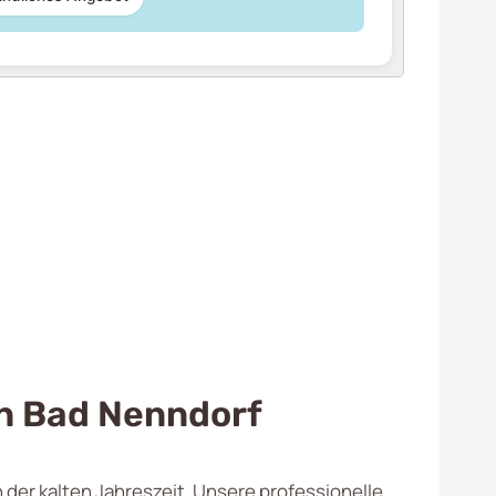
n Bad Nenndorf
n der kalten Jahreszeit. Unsere professionelle