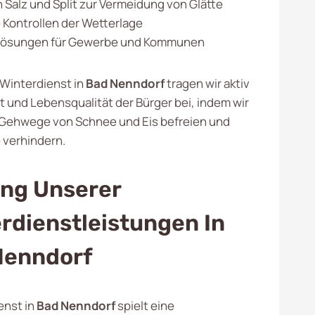
 Salz und Split zur Vermeidung von Glätte
Kontrollen der Wetterlage
e Lösungen für Gewerbe und Kommunen
Winterdienst in
Bad Nenndorf
tragen wir aktiv
t und Lebensqualität der Bürger bei, indem wir
Gehwege von Schnee und Eis befreien und
 verhindern.
ng Unserer
rdienstleistungen In
Nenndorf
enst in
Bad Nenndorf
spielt eine