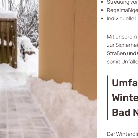
Streuung von
Regelmäßige 
Individuell
Mit unserem 
zur Sicherhei
Straßen und 
somit Unfälle
Umfa
Winte
Bad 
Der Winterdi