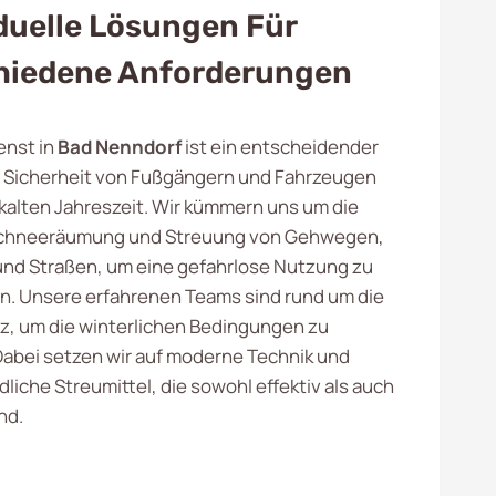
duelle Lösungen Für
hiedene Anforderungen
enst in
Bad Nenndorf
ist ein entscheidender
ie Sicherheit von Fußgängern und Fahrzeugen
kalten Jahreszeit. Wir kümmern uns um die
Schneeräumung und Streuung von Gehwegen,
und Straßen, um eine gefahrlose Nutzung zu
n. Unsere erfahrenen Teams sind rund um die
tz, um die winterlichen Bedingungen zu
Dabei setzen wir auf moderne Technik und
iche Streumittel, die sowohl effektiv als auch
nd.