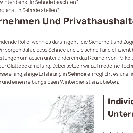
 Winterdienst in Sehnde beachten?
erdienst in Sehnde stellen?
ernehmen Und Privathaushalt
eidende Rolle, wenn es darum geht, die Sicherheit und Z
r sorgen dafür, dass Schnee und Eis schnell und effizient
stungen umfassen unter anderem das Räumen von Parkplät
 zur Glättebekämpfung. Dabei setzen wir auf moderne Tech
sere langjährige Erfahrung in
Sehnde
ermöglicht es uns, i
und einen reibungslosen Winterdienst anzubieten.
Indivi
Unter