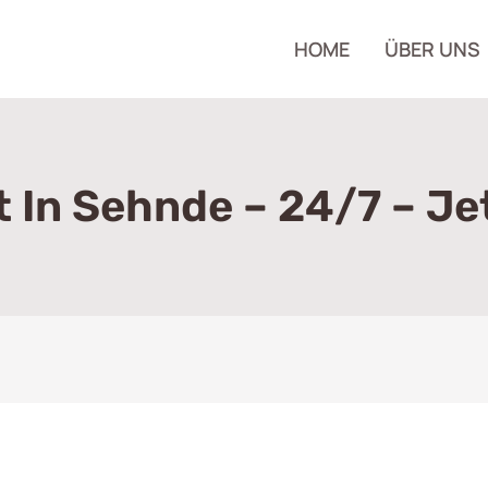
HOME
ÜBER UNS
t In Sehnde – 24/7 – Je