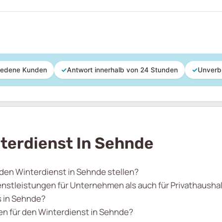
iedene Kunden
✓
Antwort innerhalb von 24 Stunden
✓
Unverb
terdienst In Sehnde
 den Winterdienst in Sehnde stellen?
enstleistungen für Unternehmen als auch für Privathausha
 in Sehnde?
n für den Winterdienst in Sehnde?