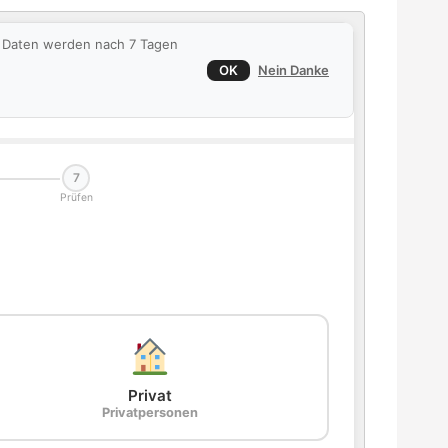
ie Daten werden nach 7 Tagen
OK
Nein Danke
7
Prüfen
Privat
Privatpersonen