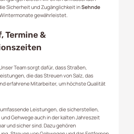
die Sicherheit und Zugänglichkeit in
Sehnde
Wintermonate gewährleistet.
, Termine &
ionszeiten
. Unser Team sorgt dafür, dass Straßen,
eistungen, die das Streuen von Salz, das
d erfahrene Mitarbeiter, um höchste Qualität
 umfassende Leistungen, die sicherstellen,
 und Gehwege auch in der kalten Jahreszeit
ar und sicher sind. Dazu gehören
ng, Streuen von Gehwegen und das Entfernen