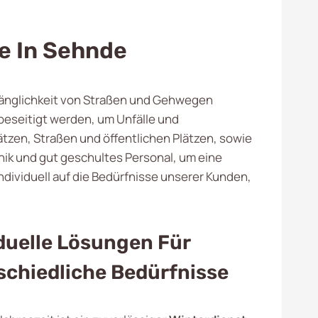
e In Sehnde
ugänglichkeit von Straßen und Gehwegen
 beseitigt werden, um Unfälle und
zen, Straßen und öffentlichen Plätzen, sowie
nik und gut geschultes Personal, um eine
ndividuell auf die Bedürfnisse unserer Kunden,
duelle Lösungen Für
schiedliche Bedürfnisse