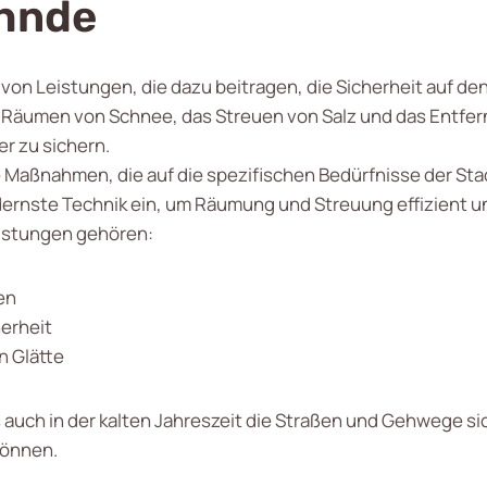
ehnde
l von Leistungen, die dazu beitragen, die Sicherheit auf 
 Räumen von Schnee, das Streuen von Salz und das Entfer
er zu sichern.
 Maßnahmen, die auf die spezifischen Bedürfnisse der Sta
dernste Technik ein, um Räumung und Streuung effizient u
istungen gehören:
en
herheit
 Glätte
 auch in der kalten Jahreszeit die Straßen und Gehwege sic
können.