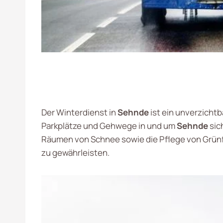
Der Winterdienst in
Sehnde
ist ein unverzichtb
Parkplätze und Gehwege in und um
Sehnde
sic
Räumen von Schnee sowie die Pflege von Grünfl
zu gewährleisten.