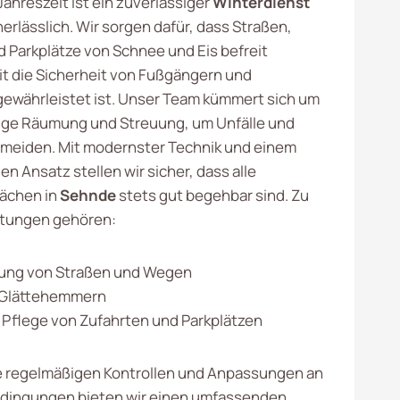
 Jahreszeit ist ein zuverlässiger
Winterdienst
erlässlich. Wir sorgen dafür, dass Straßen,
Parkplätze von Schnee und Eis befreit
t die Sicherheit von Fußgängern und
ewährleistet ist. Unser Team kümmert sich um
tige Räumung und Streuung, um Unfälle und
rmeiden. Mit modernster Technik und einem
en Ansatz stellen wir sicher, dass alle
lächen in
Sehnde
stets gut begehbar sind. Zu
stungen gehören:
ng von Straßen und Wegen
 Glättehemmern
Pflege von Zufahrten und Parkplätzen
e regelmäßigen Kontrollen und Anpassungen an
edingungen bieten wir einen umfassenden