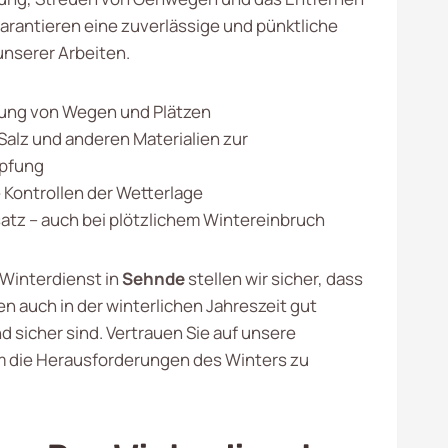
garantieren eine zuverlässige und pünktliche
nserer Arbeiten.
ng von Wegen und Plätzen
Salz und anderen Materialien zur
pfung
Kontrollen der Wetterlage
satz – auch bei plötzlichem Wintereinbruch
Winterdienst in
Sehnde
stellen wir sicher, dass
en auch in der winterlichen Jahreszeit gut
d sicher sind. Vertrauen Sie auf unsere
m die Herausforderungen des Winters zu