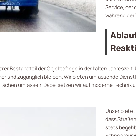
Service, der 
während der 
Ablauf
Reakt
arer Bestandteil der Objektpflege in der kalten Jahreszeit
her und zugänglich bleiben. Wir bieten umfassende Dienstl
ächen umfassen. Dabei setzen wir auf moderne Technik un
Unser bietet
dass Straßen
stets begehb
Schneeräumu