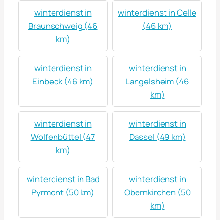
winterdienst in
winterdienst in Celle
Braunschweig (46
(46 km)
km)
winterdienst in
winterdienst in
Einbeck (46 km)
Langelsheim (46
km)
winterdienst in
winterdienst in
Wolfenbüttel (47
Dassel (49 km)
km)
winterdienst in Bad
winterdienst in
Pyrmont (50 km)
Obernkirchen (50
km)