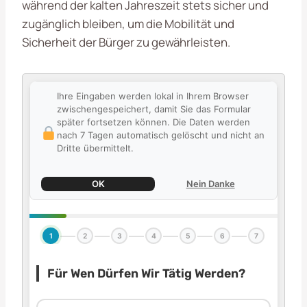
während der kalten Jahreszeit stets sicher und
zugänglich bleiben, um die Mobilität und
Sicherheit der Bürger zu gewährleisten.
Ihre Eingaben werden lokal in Ihrem Browser
zwischengespeichert, damit Sie das Formular
später fortsetzen können. Die Daten werden
nach 7 Tagen automatisch gelöscht und nicht an
Dritte übermittelt.
OK
Nein Danke
1
2
3
4
5
6
7
Für Wen Dürfen Wir Tätig Werden?