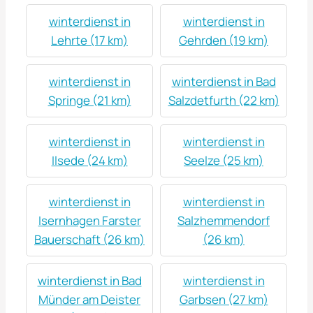
winterdienst in
winterdienst in
Lehrte (17 km)
Gehrden (19 km)
winterdienst in
winterdienst in Bad
Springe (21 km)
Salzdetfurth (22 km)
winterdienst in
winterdienst in
Ilsede (24 km)
Seelze (25 km)
winterdienst in
winterdienst in
Isernhagen Farster
Salzhemmendorf
Bauerschaft (26 km)
(26 km)
winterdienst in Bad
winterdienst in
Münder am Deister
Garbsen (27 km)