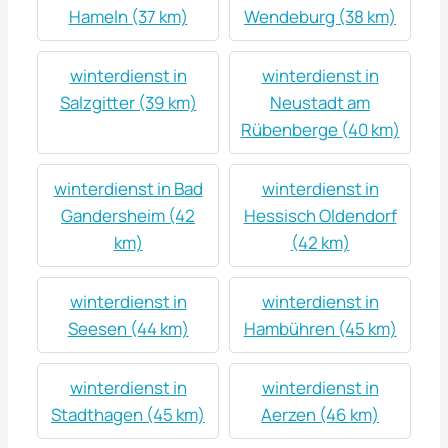
Hameln (37 km)
Wendeburg (38 km)
winterdienst in
winterdienst in
Salzgitter (39 km)
Neustadt am
Rübenberge (40 km)
winterdienst in Bad
winterdienst in
Gandersheim (42
Hessisch Oldendorf
km)
(42 km)
winterdienst in
winterdienst in
Seesen (44 km)
Hambühren (45 km)
winterdienst in
winterdienst in
Stadthagen (45 km)
Aerzen (46 km)