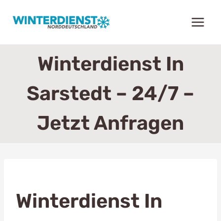
Zum
Inhalt
springen
Winterdienst In
Sarstedt – 24/7 –
Jetzt Anfragen
Winterdienst In