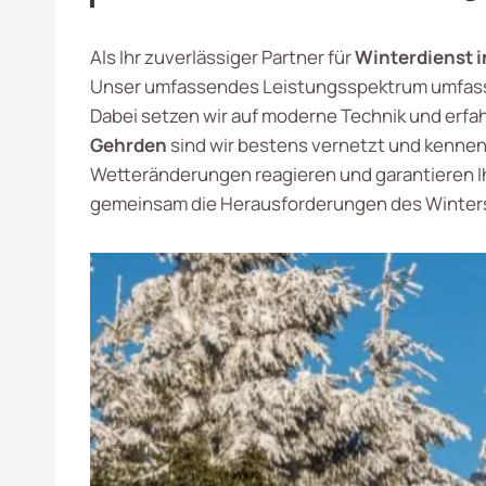
Als Ihr zuverlässiger Partner für
Winterdienst 
Unser umfassendes Leistungsspektrum umfasst
Dabei setzen wir auf moderne Technik und erfa
Gehrden
sind wir bestens vernetzt und kennen
Wetteränderungen reagieren und garantieren Ih
gemeinsam die Herausforderungen des Winters