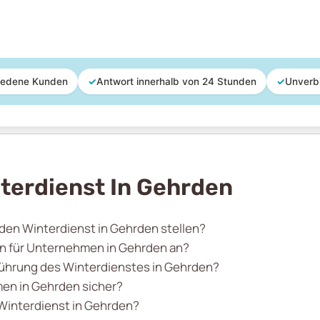
iedene Kunden
✓
Antwort innerhalb von 24 Stunden
✓
Unverb
terdienst In Gehrden
 den Winterdienst in Gehrden stellen?
en für Unternehmen in Gehrden an?
hführung des Winterdienstes in Gehrden?
en in Gehrden sicher?
 Winterdienst in Gehrden?