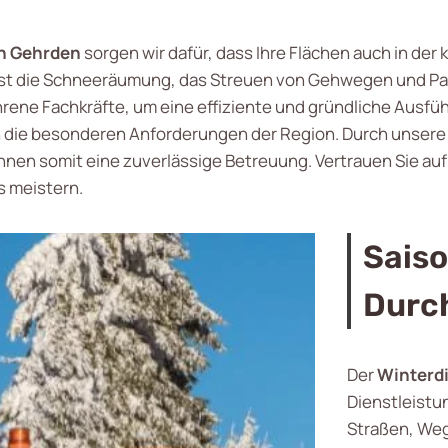
in Gehrden
sorgen wir dafür, dass Ihre Flächen auch in der 
 die Schneeräumung, das Streuen von Gehwegen und Park
hrene Fachkräfte, um eine effiziente und gründliche Ausfü
 die besonderen Anforderungen der Region. Durch unsere f
nen somit eine zuverlässige Betreuung. Vertrauen Sie auf
 meistern.
Sais
Durc
Der
Winterdi
Dienstleistun
Straßen, Weg