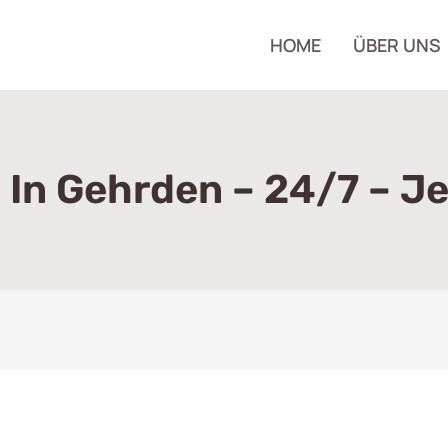
HOME
ÜBER UNS
 In Gehrden – 24/7 – J