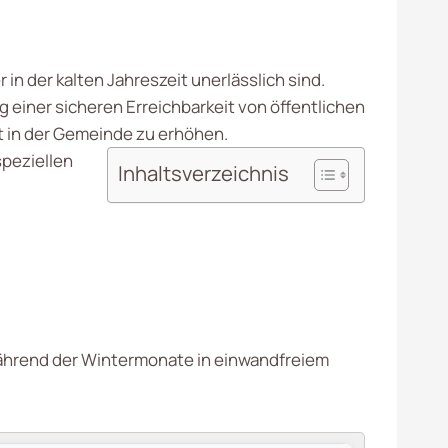
in der kalten Jahreszeit unerlässlich sind.
iner sicheren Erreichbarkeit von öffentlichen
ät in der Gemeinde zu erhöhen.
speziellen
Inhaltsverzeichnis
hrend der Wintermonate in einwandfreiem