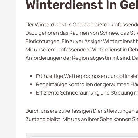
Winterdienst In G
Der Winterdienst in Gehrden bietet umfassende L
Dazu gehören das Räumen von Schnee, das Stre
Einrichtungen. Ein zuverlässiger Winterdienst 
Mit unserem umfassenden Winterdienst in
Geh
Anforderungen der Region abgestimmt sind. D
Frühzeitige Wetterprognosen zur optimale
Regelmäßige Kontrollen der geräumten Fl
Effiziente Schneeräumung und Streuung mi
Durch unsere zuverlässigen Dienstleistungen ste
Zustand bleibt. Mit uns an Ihrer Seite können 