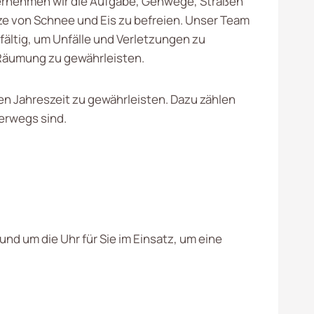
rnehmen wir die Aufgabe, Gehwege, Straßen
ze von Schnee und Eis zu befreien. Unser Team
fältig, um Unfälle und Verletzungen zu
 Räumung zu gewährleisten.
n Jahreszeit zu gewährleisten. Dazu zählen
erwegs sind.
nd um die Uhr für Sie im Einsatz, um eine