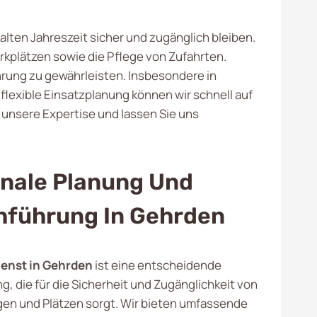
kalten Jahreszeit sicher und zugänglich bleiben.
plätzen sowie die Pflege von Zufahrten.
hrung zu gewährleisten. Insbesondere in
lexible Einsatzplanung können wir schnell auf
 unsere Expertise und lassen Sie uns
onale Planung Und
hführung In Gehrden
enst in Gehrden
ist eine entscheidende
g, die für die Sicherheit und Zugänglichkeit von
en und Plätzen sorgt. Wir bieten umfassende