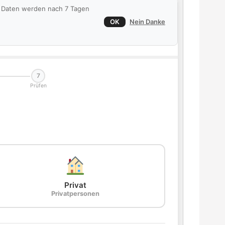
ie Daten werden nach 7 Tagen
OK
Nein Danke
7
Prüfen
Privat
Privatpersonen