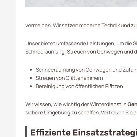
vermeiden. Wir setzen moderne Technik und zuv
Unser bietet umfassende Leistungen, um die Si
Schneeräumung, Streuen von Gehwegen und das E
Schneeräumung von Gehwegen und Zufah
Streuen von Glättehemmern
Bereinigung von öffentlichen Plätzen
Wir wissen, wie wichtig der Winterdienst in
Geh
sichere Umgebung zu schaffen. Vertrauen Sie au
Effiziente Einsatzstrate