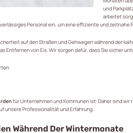
Monaten übe
und Parkplät
arbeitet sorg
erlässiges Personal ein, um eine effiziente und zeitnahe
cherheit auf den Straßen und Gehwegen während der kalte
ntfernen von Eis. Wir sorgen dafür, dass Sie sicher unt
rten
rden
für Unternehmen und Kommunen ist. Daher sind wir ru
f unsere Professionalität und Erfahrung.
gien Während Der Wintermonate