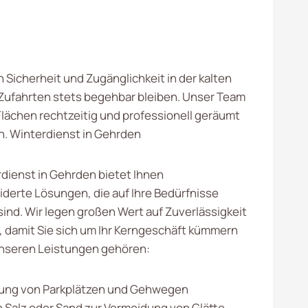
 Sicherheit und Zugänglichkeit in der kalten
Zufahrten stets begehbar bleiben. Unser Team
Flächen rechtzeitig und professionell geräumt
n. Winterdienst in Gehrden
dienst in Gehrden bietet Ihnen
erte Lösungen, die auf Ihre Bedürfnisse
ind. Wir legen großen Wert auf Zuverlässigkeit
z, damit Sie sich um Ihr Kerngeschäft kümmern
nseren Leistungen gehören:
ng von Parkplätzen und Gehwegen
 Salz oder Sand zur Vermeidung von Glätte