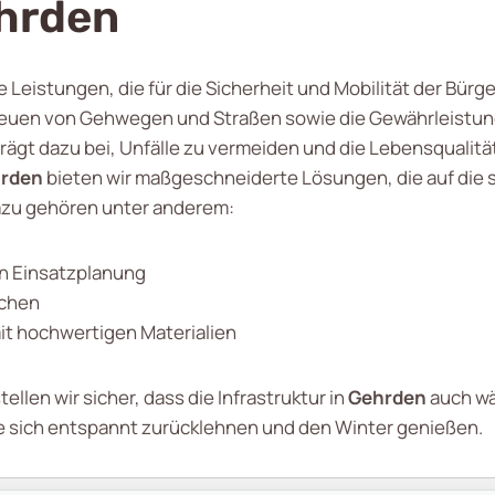
ehrden
eistungen, die für die Sicherheit und Mobilität der Bürger 
uen von Gehwegen und Straßen sowie die Gewährleistung e
trägt dazu bei, Unfälle zu vermeiden und die Lebensqualit
rden
bieten wir maßgeschneiderte Lösungen, die auf die 
azu gehören unter anderem:
n Einsatzplanung
ächen
t hochwertigen Materialien
llen wir sicher, dass die Infrastruktur in
Gehrden
auch wä
Sie sich entspannt zurücklehnen und den Winter genießen.