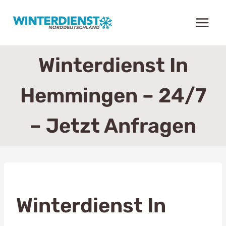
Zum
Inhalt
springen
Winterdienst In
Hemmingen – 24/7
– Jetzt Anfragen
Winterdienst In