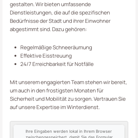
gestalten. Wir bieten umfassende
Dienstleistungen, die auf die spezifischen
Bedürfnisse der Stadt und ihrer Einwohner
abgestimmt sind. Dazu gehören:
Regelmäßige Schneeräumung
Effektive Eisstreuung
24/7 Erreichbarkeit für Notfälle
Mit unserem engagierten Team stehen wir bereit,
um auch in den frostigsten Monaten für
Sicherheit und Mobilität zu sorgen. Vertrauen Sie
auf unsere Expertise im Winterdienst.
Ihre Eingaben werden lokal in Ihrem Browser
zwischengespeichert, damit Sie das Formular