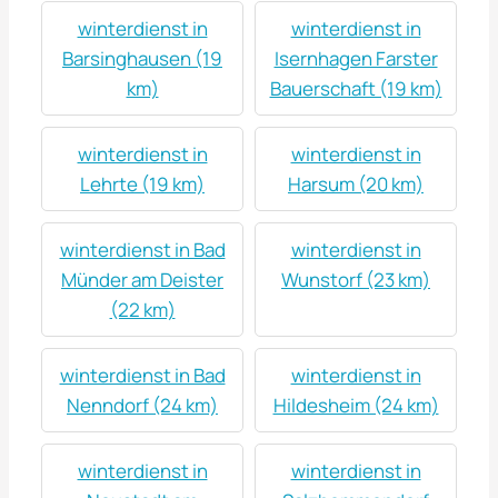
winterdienst in
winterdienst in
Barsinghausen (19
Isernhagen Farster
km)
Bauerschaft (19 km)
winterdienst in
winterdienst in
Lehrte (19 km)
Harsum (20 km)
winterdienst in Bad
winterdienst in
Münder am Deister
Wunstorf (23 km)
(22 km)
winterdienst in Bad
winterdienst in
Nenndorf (24 km)
Hildesheim (24 km)
winterdienst in
winterdienst in