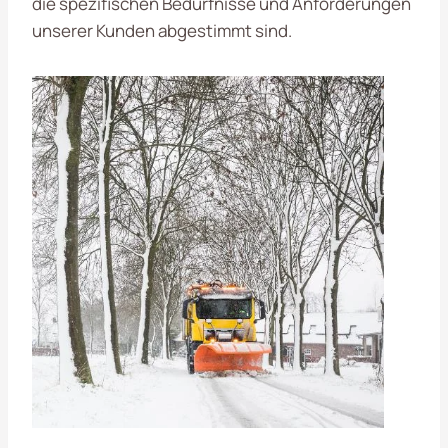
die spezifischen Bedürfnisse und Anforderungen
unserer Kunden abgestimmt sind.