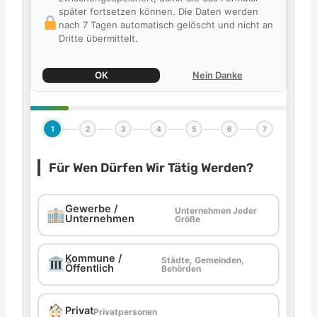
später fortsetzen können. Die Daten werden
nach 7 Tagen automatisch gelöscht und nicht an
Dritte übermittelt.
OK
Nein Danke
1
2
3
4
5
6
7
Für Wen Dürfen Wir Tätig Werden?
Gewerbe /
Unternehmen Jeder
Unternehmen
Größe
Kommune /
Städte, Gemeinden,
Öffentlich
Behörden
Privat
Privatpersonen